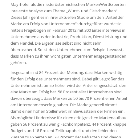
Mayrhofer als die niederösterreichischen MarkenWertExperten
ihre erste Analyse zum Thema „Wurst- und Fleischmarken“.
Dieses Jahr geht es in ihrer aktuellen Studie um den „Anteil der
Marke am Erfolg von Unternehmen“; durchgeführt wurde sie
mittels Fragebogen im Februar 2012 mit 300 Einzelinterviews in
Unternehmen aus der Industrie, Produktion, Dienstleistung und
dem Handel. Die Ergebnisse selbst sind nicht sehr
überraschend. So ist den Unternehmen zum Beispiel bewusst,
dass Marken zu ihren wichtigsten Unternehmensgegenständen
gehören.
Insgesamt sind 84 Prozent der Meinung, dass Marken wichtig
für den Erfolg des Unternehmens sind. Dabei gilt: Je größer das
Unternehmen ist, umso höher wird der Anteil eingeschätzt, den
eine Marke am Erfolg hat. 58 Prozent aller Unternehmen sind
davon überzeugt, dass Marken zu 50 bis 70 Prozent einen Anteil
am Unternehmenserfolg haben. Die Marke generell nimmt
damit einen hohen Stellenwert im Bewusstsein der Firmen ein.
Als mögliche Hindernisse für einen erfolgreichen Markenaufbau
gaben 56 Prozent zu wenig Fachkompetenz, 44 Prozent knappe
Budgets und 18 Prozent Zeitknappheit und den fehlenden
Zugang zu Experten an. 78 Prozent der Befragten sind davon