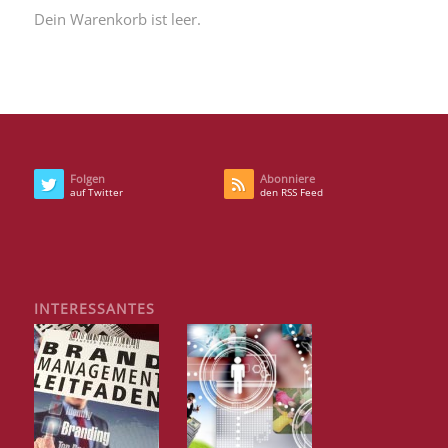
Dein Warenkorb ist leer.
Folgen
Abonniere
auf Twitter
den RSS Feed
INTERESSANTES