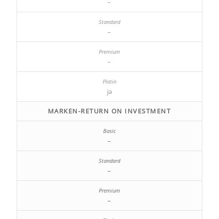
–
–
–
ja
MARKEN-RETURN ON INVESTMENT
–
–
–