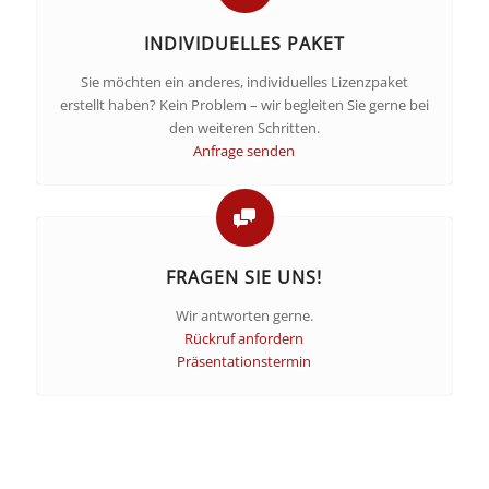
INDIVIDUELLES PAKET
Sie möchten ein anderes, individuelles Lizenzpaket
erstellt haben? Kein Problem – wir begleiten Sie gerne bei
den weiteren Schritten.
Anfrage senden
FRAGEN SIE UNS!
Wir antworten gerne.
Rückruf anfordern
Präsentationstermin