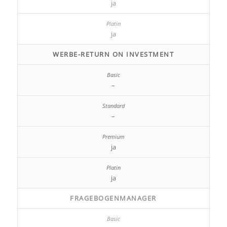
ja
ja
WERBE-RETURN ON INVESTMENT
–
–
ja
ja
FRAGEBOGENMANAGER