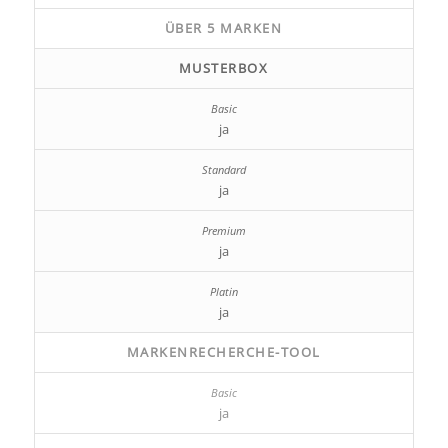
ÜBER 5 MARKEN
MUSTERBOX
ja
ja
ja
ja
MARKENRECHERCHE-TOOL
ja