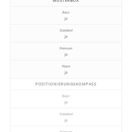
MUSTERBOX
ja
ja
ja
ja
POSITIONIERUNGSKOMPASS
ja
ja