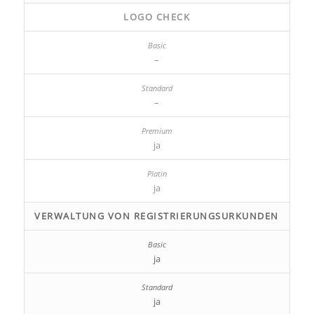
LOGO CHECK
–
–
ja
ja
VERWALTUNG VON REGISTRIERUNGSURKUNDEN
ja
ja