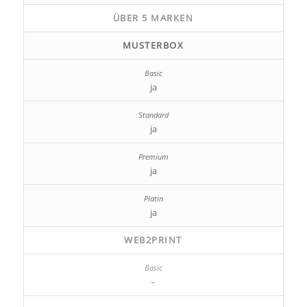
ÜBER 5 MARKEN
MUSTERBOX
ja
ja
ja
ja
WEB2PRINT
–