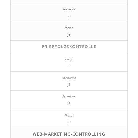
ja
ja
PR-ERFOLGSKONTROLLE
–
ja
ja
ja
WEB-MARKETING-CONTROLLING