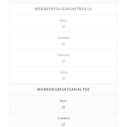
WERBEERFOLGSKONTROLLE
ja
ja
ja
ja
MARKENUMSATZANALYSE
ja
ja