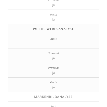
ja
ja
WETTBEWERBSANALYSE
–
ja
ja
ja
MARKENBILDANALYSE