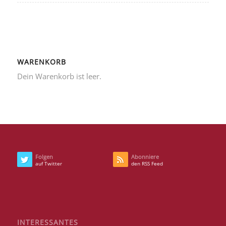
WARENKORB
Dein Warenkorb ist leer.
Folgen
Abonniere
auf Twitter
den RSS Feed
INTERESSANTES