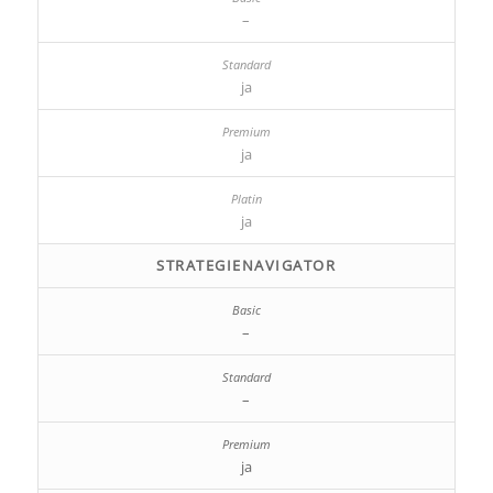
–
ja
ja
ja
STRATEGIENAVIGATOR
–
–
ja