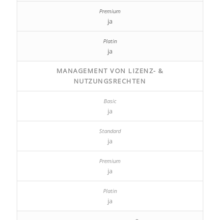
ja
ja
MANAGEMENT VON LIZENZ- &
NUTZUNGSRECHTEN
ja
ja
ja
ja