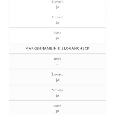
ja
ja
ja
MARKENNAMEN- & SLOGANCHECK
–
ja
ja
ja