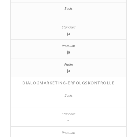
–
ja
ja
ja
DIALOGMARKETING-ERFOLGSKONTROLLE
–
–