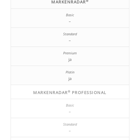
®
MARKENRADAR
–
–
ja
ja
®
MARKENRADAR
PROFESSIONAL
–
–