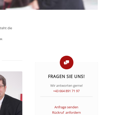
teht die
w.
FRAGEN SIE UNS!
Wir antworten gerne!
+43 664 891 71 97
Anfrage senden
Rückruf anfordern