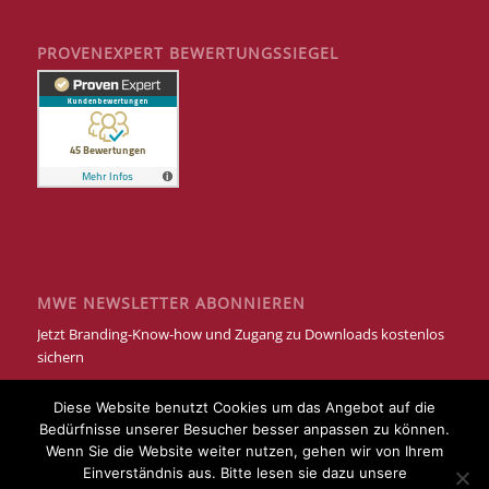
PROVENEXPERT BEWERTUNGSSIEGEL
MWE NEWSLETTER ABONNIEREN
Jetzt Branding-Know-how und Zugang zu Downloads kostenlos
sichern
Diese Website benutzt Cookies um das Angebot auf die
Bedürfnisse unserer Besucher besser anpassen zu können.
Wenn Sie die Website weiter nutzen, gehen wir von Ihrem
Einverständnis aus. Bitte lesen sie dazu unsere