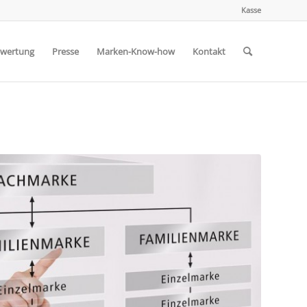
Kasse
wertung
Presse
Marken-Know-how
Kontakt