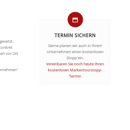
TERMIN SICHERN
gesetzt,
Gerne planen wir auch in Ihrem
konkret
Unternehmen einen kostenlosen
en vor Ort
Stopp ein.
Vereinbaren Sie noch heute Ihren
ternehmen“
kostenlosen Markentourstopp-
Termin