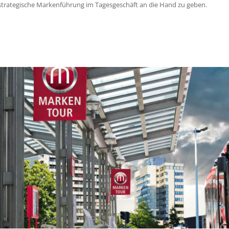
strategische Markenführung im Tagesgeschäft an die Hand zu geben.