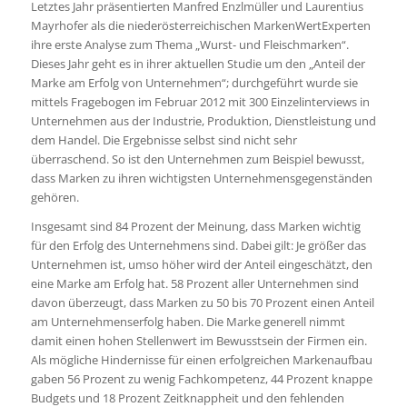
Letztes Jahr präsentierten Manfred Enzlmüller und Laurentius
Mayrhofer als die niederösterreichischen MarkenWertExperten
ihre erste Analyse zum Thema „Wurst- und Fleischmarken“.
Dieses Jahr geht es in ihrer aktuellen Studie um den „Anteil der
Marke am Erfolg von Unternehmen“; durchgeführt wurde sie
mittels Fragebogen im Februar 2012 mit 300 Einzelinterviews in
Unternehmen aus der Industrie, Produktion, Dienstleistung und
dem Handel. Die Ergebnisse selbst sind nicht sehr
überraschend. So ist den Unternehmen zum Beispiel bewusst,
dass Marken zu ihren wichtigsten Unternehmensgegenständen
gehören.
Insgesamt sind 84 Prozent der Meinung, dass Marken wichtig
für den Erfolg des Unternehmens sind. Dabei gilt: Je größer das
Unternehmen ist, umso höher wird der Anteil eingeschätzt, den
eine Marke am Erfolg hat. 58 Prozent aller Unternehmen sind
davon überzeugt, dass Marken zu 50 bis 70 Prozent einen Anteil
am Unternehmenserfolg haben. Die Marke generell nimmt
damit einen hohen Stellenwert im Bewusstsein der Firmen ein.
Als mögliche Hindernisse für einen erfolgreichen Markenaufbau
gaben 56 Prozent zu wenig Fachkompetenz, 44 Prozent knappe
Budgets und 18 Prozent Zeitknappheit und den fehlenden