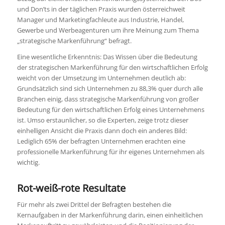
und Don’ts in der täglichen Praxis wurden österreichweit
Manager und Marketingfachleute aus Industrie, Handel,
Gewerbe und Werbeagenturen um ihre Meinung zum Thema
„strategische Markenführung“ befragt.
Eine wesentliche Erkenntnis: Das Wissen über die Bedeutung
der strategischen Markenführung für den wirtschaftlichen Erfolg
weicht von der Umsetzung im Unternehmen deutlich ab:
Grundsätzlich sind sich Unternehmen zu 88,3% quer durch alle
Branchen einig, dass strategische Markenführung von großer
Bedeutung für den wirtschaftlichen Erfolg eines Unternehmens
ist. Umso erstaunlicher, so die Experten, zeige trotz dieser
einhelligen Ansicht die Praxis dann doch ein anderes Bild:
Lediglich 65% der befragten Unternehmen erachten eine
professionelle Markenführung für ihr eigenes Unternehmen als
wichtig.
Rot-weiß-rote Resultate
Für mehr als zwei Drittel der Befragten bestehen die
Kernaufgaben in der Markenführung darin, einen einheitlichen