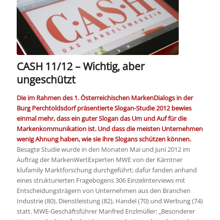
CASH 11/12 – Wichtig, aber
ungeschützt
Die im Rahmen des 1. Österreichischen MarkenDialogs in der
Burg Perchtoldsdorf präsentierte Slogan-Studie 2012 bewies
einmal mehr, dass ein guter Slogan das Um und Auf für die
Markenkommunikation ist. Und dass die meisten Unternehmen
wenig Ahnung haben, wie sie ihre Slogans schützen können.
Besagte Studie wurde in den Monaten Mai und Juni 2012 im
Auftrag der MarkenWertExperten MWE von der Kärntner
klufamily Marktforschung durchgeführt; dafür fanden anhand
eines strukturierten Fragebogens 306 Einzelinterviews mit
Entscheidungsträgern von Unternehmen aus den Branchen
Industrie (80), Dienstleistung (82), Handel (70) und Werbung (74)
statt. MWE-Geschäftsführer Manfred Enzlmüller: „Besonderer