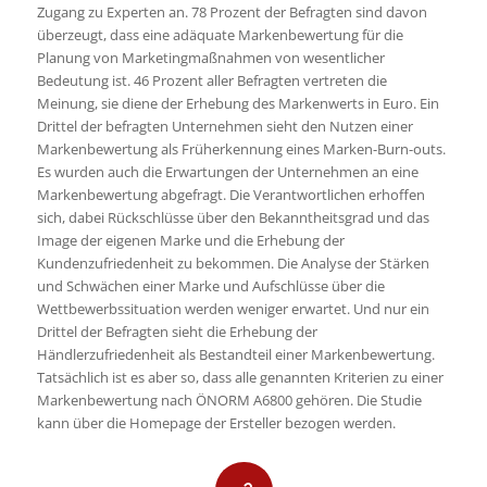
Zugang zu Experten an. 78 Prozent der Befragten sind davon
überzeugt, dass eine adäquate Markenbewertung für die
Planung von Marketingmaßnahmen von wesentlicher
Bedeutung ist. 46 Prozent aller Befragten vertreten die
Meinung, sie diene der Erhebung des Markenwerts in Euro. Ein
Drittel der befragten Unternehmen sieht den Nutzen einer
Markenbewertung als Früherkennung eines Marken-Burn-outs.
Es wurden auch die Erwartungen der Unternehmen an eine
Markenbewertung abgefragt. Die Verantwortlichen erhoffen
sich, dabei Rückschlüsse über den Bekanntheitsgrad und das
Image der eigenen Marke und die Erhebung der
Kundenzufriedenheit zu bekommen. Die Analyse der Stärken
und Schwächen einer Marke und Aufschlüsse über die
Wettbewerbssituation werden weniger erwartet. Und nur ein
Drittel der Befragten sieht die Erhebung der
Händlerzufriedenheit als Bestandteil einer Markenbewertung.
Tatsächlich ist es aber so, dass alle genannten Kriterien zu einer
Markenbewertung nach ÖNORM A6800 gehören. Die Studie
kann über die Homepage der Ersteller bezogen werden.