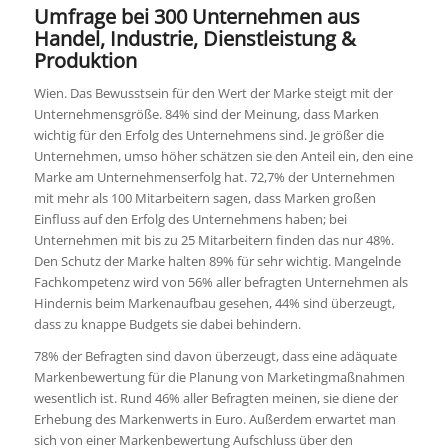
Umfrage bei 300 Unternehmen aus
Handel, Industrie, Dienstleistung &
Produktion
Wien. Das Bewusstsein für den Wert der Marke steigt mit der
Unternehmensgröße. 84% sind der Meinung, dass Marken
wichtig für den Erfolg des Unternehmens sind. Je größer die
Unternehmen, umso höher schätzen sie den Anteil ein, den eine
Marke am Unternehmenserfolg hat. 72,7% der Unternehmen
mit mehr als 100 Mitarbeitern sagen, dass Marken großen
Einfluss auf den Erfolg des Unternehmens haben; bei
Unternehmen mit bis zu 25 Mitarbeitern finden das nur 48%.
Den Schutz der Marke halten 89% für sehr wichtig. Mangelnde
Fachkompetenz wird von 56% aller befragten Unternehmen als
Hindernis beim Markenaufbau gesehen, 44% sind überzeugt,
dass zu knappe Budgets sie dabei behindern.
78% der Befragten sind davon überzeugt, dass eine adäquate
Markenbewertung für die Planung von Marketingmaßnahmen
wesentlich ist. Rund 46% aller Befragten meinen, sie diene der
Erhebung des Markenwerts in Euro. Außerdem erwartet man
sich von einer Markenbewertung Aufschluss über den