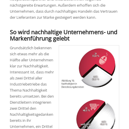
nächstgereite Erwartungen. Außerdem erhoffen sich die
Unternehmen, dass durch nachhaltiges Handeln das Vertrauen
der Lieferanten zur Marke gesteigert werden kann.
So wird nachhaltige Unternehmens- und
Markenführung gelebt
Grundsätzlich bekennen
sich etwas mehr als die
Hälfte aller Unternehmen
klar zur Nachhaltigkeit.
Interessant ist, dass mehr
als zwei Drittel aller
Industriebetriebe das
Thema Nachhaltigkeit
bereits umsetzen. Bei den
Dienstleitern integrieren
zwei Drittel den
Nachhaltigkeitsgedanken
bereits in ihr
Unternehmen, ein Drittel