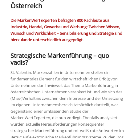
Österreich
Die MarkenWertExperten befragten 300 Fachleute aus
Industrie, Handel, Gewerbe und Werbung:
Zwischen Wissen,
Wunsch und Wirklichkeit – Sensibilisierung und Strategie sind
hierzulande unterschiedlich ausgeprägt.
Strategische Markenführung – quo
vadis?
St. Valentin. Markenzahlen in Unternehmen stellen ein
fundamentales Element für den wirtschaftlichen Erfolg von
Unternehmen dar: Inwieweit das Thema Markenführung in
österreichischen Unternehmen verankert ist und wie sich das
(Miss-)Verhältnis zwischen dem Interesse und der Umsetzung
im eigenen Unternehmensbereich tatsächlich darstellt, war
Gegenstand einer umfassenden Studie der
MarkenWertExperten, die nun vorliegt. Ebenfalls analysiert
wurden aktuelle Herausforderungen konsequenter
strategischer Markenführung und rot-weiß-rote Antworten im
Bezug auf elektronische Markenführungssysteme. Zu den Dos