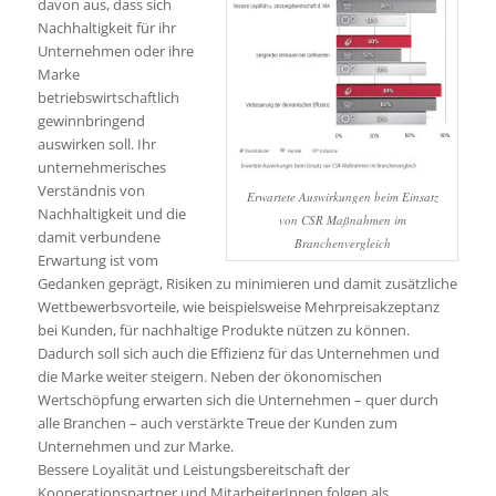
davon aus, dass sich
Nachhaltigkeit für ihr
Unternehmen oder ihre
Marke
betriebswirtschaftlich
gewinnbringend
auswirken soll. Ihr
unternehmerisches
Verständnis von
Erwartete Auswirkungen beim Einsatz
Nachhaltigkeit und die
von CSR Maßnahmen im
damit verbundene
Branchenvergleich
Erwartung ist vom
Gedanken geprägt, Risiken zu minimieren und damit zusätzliche
Wettbewerbsvorteile, wie beispielsweise Mehrpreisakzeptanz
bei Kunden, für nachhaltige Produkte nützen zu können.
Dadurch soll sich auch die Effizienz für das Unternehmen und
die Marke weiter steigern. Neben der ökonomischen
Wertschöpfung erwarten sich die Unternehmen – quer durch
alle Branchen – auch verstärkte Treue der Kunden zum
Unternehmen und zur Marke.
Bessere Loyalität und Leistungsbereitschaft der
Kooperationspartner und MitarbeiterInnen folgen als