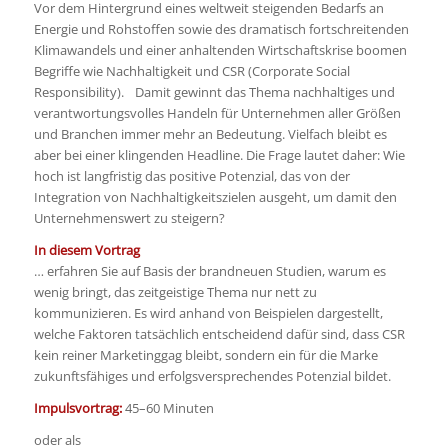
Vor dem Hintergrund eines weltweit steigenden Bedarfs an
Energie und Rohstoffen sowie des dramatisch fortschreitenden
Klimawandels und einer anhaltenden Wirtschaftskrise boomen
Begriffe wie Nachhaltigkeit und CSR (Corporate Social
Responsibility). Damit gewinnt das Thema nachhaltiges und
verantwortungsvolles Handeln für Unternehmen aller Größen
und Branchen immer mehr an Bedeutung. Vielfach bleibt es
aber bei einer klingenden Headline. Die Frage lautet daher: Wie
hoch ist langfristig das positive Potenzial, das von der
Integration von Nachhaltigkeitszielen ausgeht, um damit den
Unternehmenswert zu steigern?
In diesem Vortrag
… erfahren Sie auf Basis der brandneuen Studien, warum es
wenig bringt, das zeitgeistige Thema nur nett zu
kommunizieren. Es wird anhand von Beispielen dargestellt,
welche Faktoren tatsächlich entscheidend dafür sind, dass CSR
kein reiner Marketinggag bleibt, sondern ein für die Marke
zukunftsfähiges und erfolgsversprechendes Potenzial bildet.
Impulsvortrag:
45–60 Minuten
oder als