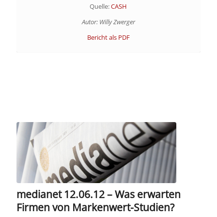
Quelle:
CASH
Autor: Willy Zwerger
Bericht als PDF
medianet 12.06.12 – Was erwarten
Firmen von Markenwert-Studien?