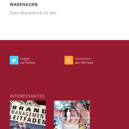
WARENKORB
Dein Warenkorb ist leer.
Folgen
Abonniere
auf Twitter
den RSS Feed
INTERESSANTES