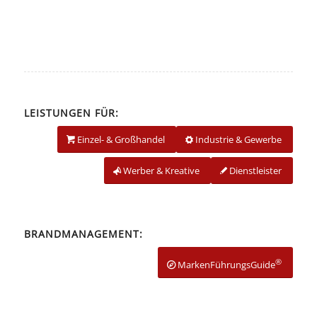
LEISTUNGEN FÜR:
Einzel- & Großhandel
Industrie & Gewerbe
Werber & Kreative
Dienstleister
BRANDMANAGEMENT:
®
MarkenFührungsGuide