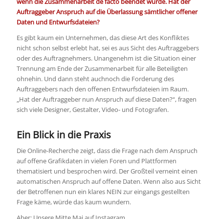
wenn die Zusammenarbeit de facto beendet wurde. Hat der
Auftraggeber Anspruch auf die Überlassung sämtlicher offener
Daten und Entwurfsdateien?
Es gibt kaum ein Unternehmen, das diese Art des Konfliktes
nicht schon selbst erlebt hat, sei es aus Sicht des Auftraggebers
oder des Auftragnehmers. Unangenehm ist die Situation einer
Trennung am Ende der Zusammenarbeit für alle Beteiligten
ohnehin. Und dann steht auchnoch die Forderung des
Auftraggebers nach den offenen Entwurfsdateien im Raum.
„Hat der Auftraggeber nun Anspruch auf diese Daten?“, fragen
sich viele Designer, Gestalter, Video- und Fotografen.
Ein Blick in die Praxis
Die Online-Recherche zeigt, dass die Frage nach dem Anspruch
auf offene Grafikdaten in vielen Foren und Plattformen
thematisiert und besprochen wird. Der Großteil verneint einen
automatischen Anspruch auf offene Daten. Wenn also aus Sicht
der Betroffenen nun ein klares NEIN zur eingangs gestellten
Frage käme, würde das kaum wundern.
Aber: Unsere Mitte Mai auf Instagram