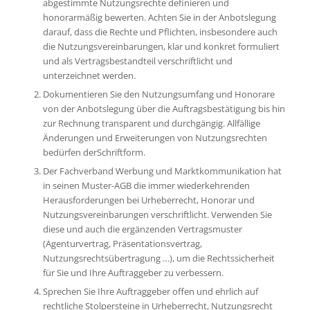
abgestimmte Nutzungsrechte definieren und
honorarmäßig bewerten. Achten Sie in der Anbotslegung
darauf, dass die Rechte und Pflichten, insbesondere auch
die Nutzungsvereinbarungen, klar und konkret formuliert
und als Vertragsbestandteil verschriftlicht und
unterzeichnet werden.
Dokumentieren Sie den Nutzungsumfang und Honorare
von der Anbotslegung über die Auftragsbestätigung bis hin
zur Rechnung transparent und durchgängig. Allfällige
Änderungen und Erweiterungen von Nutzungsrechten
bedürfen derSchriftform.
Der Fachverband Werbung und Marktkommunikation hat
in seinen Muster-AGB die immer wiederkehrenden
Herausforderungen bei Urheberrecht, Honorar und
Nutzungsvereinbarungen verschriftlicht. Verwenden Sie
diese und auch die ergänzenden Vertragsmuster
(Agenturvertrag, Präsentationsvertrag,
Nutzungsrechtsübertragung …), um die Rechtssicherheit
für Sie und Ihre Auftraggeber zu verbessern.
Sprechen Sie Ihre Auftraggeber offen und ehrlich auf
rechtliche Stolpersteine in Urheberrecht, Nutzungsrecht