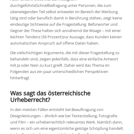
durchgeführteSchnellbefragung unter Personen, die zum
überwiegenden Teil selbst entweder im Bereich der Werbung
tätig sind oder beruflich damit in Berührung stehen, zeigt keine
eindeutige Sichtweise auf die Fragestellung. Befürworter und
Gegner der These halten sich annähernd die Waage – mit einer
leichten Tendenz (56 Prozent)zur Aussage, dass Kunden keinen
automatischen Anspruch auf offene Daten haben.
Die vielschichtigen Argumente, die mit dieser Fragestellung zu
behandeln sind, zeigen jedenfalls, dass eine einfache Antwort
mit Ja oder Nein zu kurz greift. Daher wird das Thema im
Folgenden aus ein paar unterschiedlichen Perspektiven
hinterfragt
Was sagt das österreichische
Urheberrecht?
In den meisten Fällen entsteht bei Beauftragung von
Designleistungen – ähnlich wie bei Texterstellung, Fotografie
und Film – ein urheberrechtlich relevantes Werk. Nämlich dann,
wenn es sich um eine eigentümliche geistige Schöpfung handelt.