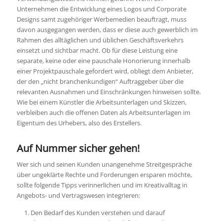
Unternehmen die Entwicklung eines Logos und Corporate
Designs samt zugehöriger Werbemedien beauftragt, muss
davon ausgegangen werden, dass er diese auch gewerblich im
Rahmen des alltäglichen und üblichen Geschäftsverkehrs
einsetzt und sichtbar macht. Ob für diese Leistung eine
separate, keine oder eine pauschale Honorierung innerhalb
einer Projektpauschale gefordert wird, obliegt dem Anbieter,
der den „nicht branchenkundigen“ Auftraggeber über die
relevanten Ausnahmen und Einschränkungen hinweisen sollte.
Wie bei einem Künstler die Arbeitsunterlagen und Skizzen,
verbleiben auch die offenen Daten als Arbeitsunterlagen im
Eigentum des Urhebers, also des Erstellers.
Auf Nummer sicher gehen!
Wer sich und seinen Kunden unangenehme Streitgespräche
über ungeklärte Rechte und Forderungen ersparen möchte,
sollte folgende Tipps verinnerlichen und im Kreativalltag in
Angebots- und Vertragswesen integrieren:
Den Bedarf des Kunden verstehen und darauf