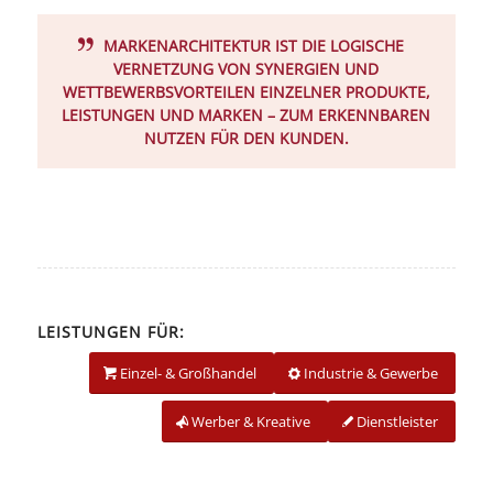
MARKENARCHITEKTUR IST DIE LOGISCHE
VERNETZUNG VON SYNERGIEN UND
WETTBEWERBSVORTEILEN EINZELNER PRODUKTE,
LEISTUNGEN UND MARKEN – ZUM ERKENNBAREN
NUTZEN FÜR DEN KUNDEN.
LEISTUNGEN FÜR:
Einzel- & Großhandel
Industrie & Gewerbe
Werber & Kreative
Dienstleister