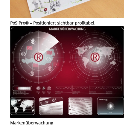
PoSiPro® – Positioniert sichtbar profitabel.
Markenüberwachung