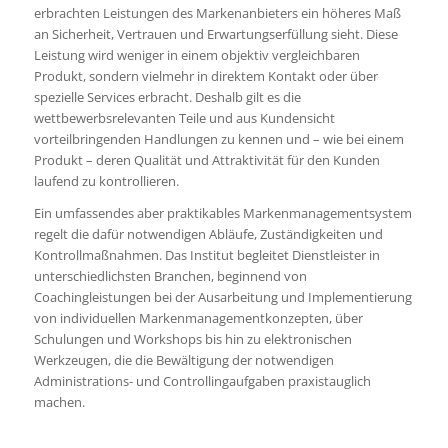
erbrachten Leistungen des Markenanbieters ein höheres Maß
an Sicherheit, Vertrauen und Erwartungserfüllung sieht. Diese
Leistung wird weniger in einem objektiv vergleichbaren
Produkt, sondern vielmehr in direktem Kontakt oder über
spezielle Services erbracht. Deshalb gilt es die
wettbewerbsrelevanten Teile und aus Kundensicht
vorteilbringenden Handlungen zu kennen und – wie bei einem
Produkt – deren Qualität und Attraktivität für den Kunden
laufend zu kontrollieren.
Ein umfassendes aber praktikables Markenmanagementsystem
regelt die dafür notwendigen Abläufe, Zuständigkeiten und
Kontrollmaßnahmen. Das Institut begleitet Dienstleister in
unterschiedlichsten Branchen, beginnend von
Coachingleistungen bei der Ausarbeitung und Implementierung
von individuellen Markenmanagementkonzepten, über
Schulungen und Workshops bis hin zu elektronischen
Werkzeugen, die die Bewältigung der notwendigen
Administrations- und Controllingaufgaben praxistauglich
machen.