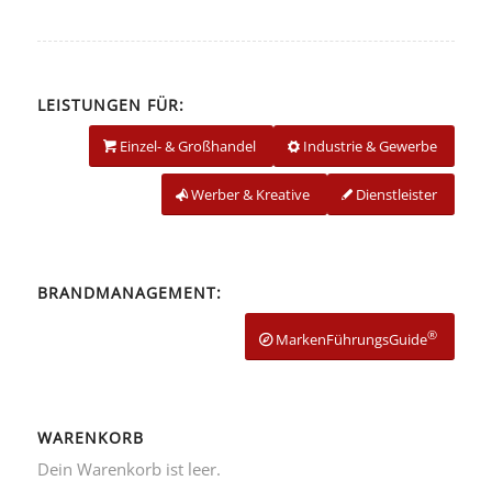
LEISTUNGEN FÜR:
Einzel- & Großhandel
Industrie & Gewerbe
Werber & Kreative
Dienstleister
BRANDMANAGEMENT:
®
MarkenFührungsGuide
WARENKORB
Dein Warenkorb ist leer.