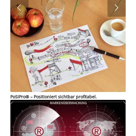
Weiter
PoSiPro® – Positioniert sichtbar profitabel.