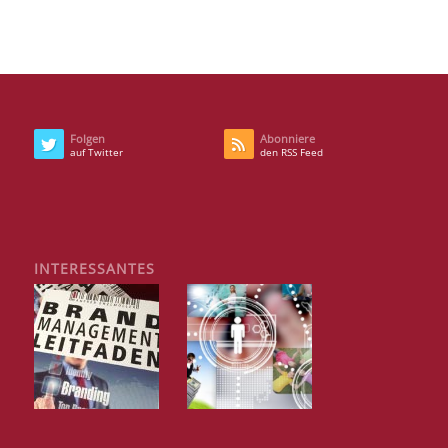
Folgen
Abonniere
auf Twitter
den RSS Feed
INTERESSANTES