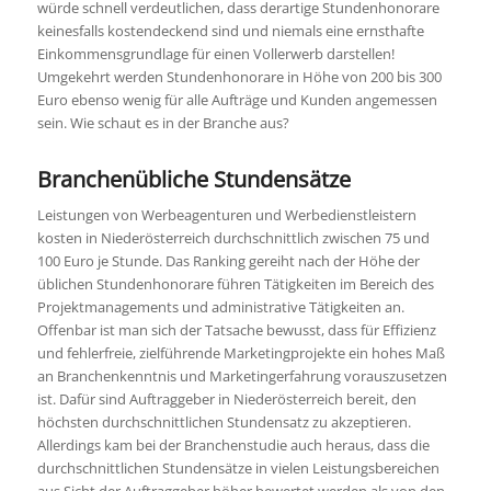
würde schnell verdeutlichen, dass derartige Stundenhonorare
keinesfalls kostendeckend sind und niemals eine ernsthafte
Einkommensgrundlage für einen Vollerwerb darstellen!
Umgekehrt werden Stundenhonorare in Höhe von 200 bis 300
Euro ebenso wenig für alle Aufträge und Kunden angemessen
sein. Wie schaut es in der Branche aus?
Branchenübliche Stundensätze
Leistungen von Werbeagenturen und Werbedienstleistern
kosten in Niederösterreich durchschnittlich zwischen 75 und
100 Euro je Stunde. Das Ranking gereiht nach der Höhe der
üblichen Stundenhonorare führen Tätigkeiten im Bereich des
Projektmanagements und administrative Tätigkeiten an.
Offenbar ist man sich der Tatsache bewusst, dass für Effizienz
und fehlerfreie, zielführende Marketingprojekte ein hohes Maß
an Branchenkenntnis und Marketingerfahrung vorauszusetzen
ist. Dafür sind Auftraggeber in Niederösterreich bereit, den
höchsten durchschnittlichen Stundensatz zu akzeptieren.
Allerdings kam bei der Branchenstudie auch heraus, dass die
durchschnittlichen Stundensätze in vielen Leistungsbereichen
aus Sicht der Auftraggeber höher bewertet werden als von den