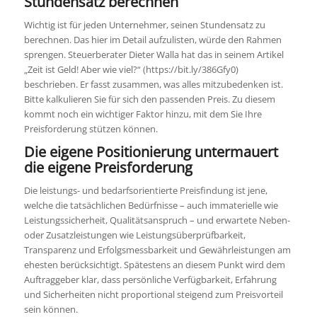
Stundensatz berechnen
Wichtig ist für jeden Unternehmer, seinen Stundensatz zu
berechnen. Das hier im Detail aufzulisten, würde den Rahmen
sprengen. Steuerberater Dieter Walla hat das in seinem Artikel
„Zeit ist Geld! Aber wie viel?“ (https://bit.ly/386Gfy0)
beschrieben. Er fasst zusammen, was alles mitzubedenken ist.
Bitte kalkulieren Sie für sich den passenden Preis. Zu diesem
kommt noch ein wichtiger Faktor hinzu, mit dem Sie Ihre
Preisforderung stützen können.
Die eigene Positionierung untermauert
die eigene Preisforderung
Die leistungs- und bedarfsorientierte Preisfindung ist jene,
welche die tatsächlichen Bedürfnisse – auch immaterielle wie
Leistungssicherheit, Qualitätsanspruch – und erwartete Neben-
oder Zusatzleistungen wie Leistungsüberprüfbarkeit,
Transparenz und Erfolgsmessbarkeit und Gewährleistungen am
ehesten berücksichtigt. Spätestens an diesem Punkt wird dem
Auftraggeber klar, dass persönliche Verfügbarkeit, Erfahrung
und Sicherheiten nicht proportional steigend zum Preisvorteil
sein können.