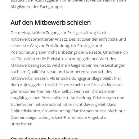
Mitgliedern der Fachgruppe.
Auf den Mitbewerb schielen
Der meistgewählte Zugang zur Preisgestaltung ist ein
mitbewerbsorientierter Ansatz. Das ist zwar der einfachste und
schnellste Weg zur Preisfindung, für Strategie und
Positionierung aber nicht unbedingt der weiseste. Orientiere ich
als Dienstleister die Preislatte am vorgegebenen Wert des
Mitbewerbsangebots, wird mein Gegenüber meine Leistungen
auch am Qualitätsniveau und Kompetenzanspruch des
Mitbewerbs messen. Als Entscheidungsgrundlage bleibt hier
dem Auftraggeber tatsächlich nur mehr der Preis als kleinster
gemeinsamer Nenner. Aber selbst wenn ein Dienstleister
sorgfältig seinen Preis kalkuliert, Ausbildung, Erfahrungen und
Sicherheiten mit einrechnet, ist er nicht davor gefeit, dass
Onlinediskonter, Crowdsourcing-Plattformen oder einfach nur
Quereinsteiger oder „Teilzeit-Profis“ seine Angebote
unterbieten.