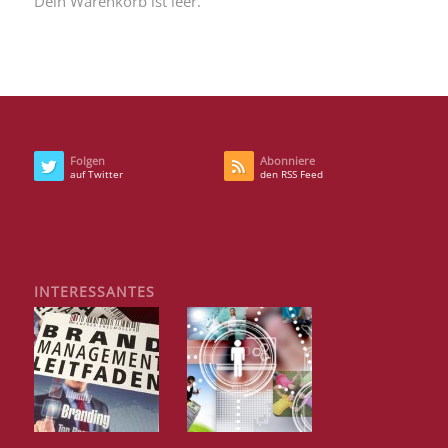
Dein Warenkorb ist leer.
Folgen
Abonniere
auf Twitter
den RSS Feed
INTERESSANTES