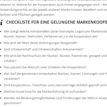
bekannt ist. Welche Art der Kooperation auch immer eingegangen wird – die
Verwendungsrechte an der jeweils anderen Marke müssen detailliert und ver
Rechten und Pflichten geregelt werden.
CHECKLISTE FÜR EINE GELUNGENE MARKENKOOP
Wer bringt welche immateriellen Güter (Konzepte, Logos und Markenzeic
Muster, Namen, Methoden, Verfahren etc.) in die Kooperation ein?
Wie wird der Wert dieser Einbringungen festgestellt?
Sind Urheberschaft und Inhaberschaften dokumentiert?
Wie wird der Rechtsschutz der Marken, Muster, Patente etc. geregelt und 
Inhaber?
Was passiert bei Abbruch oder Scheitern der Kooperation?
Wer darf die gemeinsam entwickelten Marken, Namen, Leistungen und P
verwerten?
Sind Kooperations-, Franchise- und Lizenzverträge rechtlich geprüft und ra
Welches Know-how für die Markenführung ist vorhanden?
Werden die Beratungsmöglichkeiten und Förderungen der WKO in Ansp
genommen?