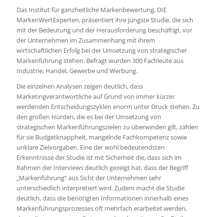
Das Institut für ganzheitliche Markenbewertung, DIE
MarkenWertExperten, präsentiert ihre jüngste Studie, die sich
mit der Bedeutung und der Herausforderung beschäftigt, vor
der Unternehmen im Zusammenhang mit ihrem
wirtschaftlichen Erfolg bei der Umsetzung von strategischer
Markenführung stehen. Befragt wurden 300 Fachleute aus
Industrie, Handel, Gewerbe und Werbung.
Die einzelnen Analysen zeigen deutlich, dass
Marketingverantwortliche auf Grund von immer kürzer
werdenden Entscheidungszyklen enorm unter Druck stehen. Zu
den großen Hürden, die es bei der Umsetzung von
strategischen Markenführungszielen zu überwinden gilt, zählen
für sie Budgetknappheit, mangelnde Fachkompetenz sowie
unklare Zielvorgaben. Eine der wohl bedeutendsten
Erkenntnisse der Studie ist mit Sicherheit die, dass sich im
Rahmen der Interviews deutlich gezeigt hat, dass der Begriff
„Markenführung“ aus Sicht der Unternehmen sehr
unterschiedlich interpretiert wird. Zudem macht die Studie
deutlich, dass die benötigten Informationen innerhalb eines
Markenführungsprozesses oft mehrfach erarbeitet werden,