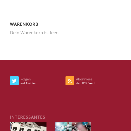
WARENKORB
Dein Warenkorb ist leer.
Folgen
Abonniere
auf Twitter
den RSS Feed
INTERESSANTES