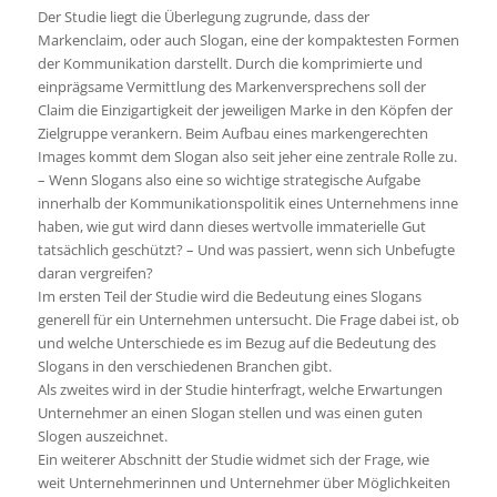
Der Studie liegt die Überlegung zugrunde, dass der
Markenclaim, oder auch Slogan, eine der kompaktesten Formen
der Kommunikation darstellt. Durch die komprimierte und
einprägsame Vermittlung des Markenversprechens soll der
Claim die Einzigartigkeit der jeweiligen Marke in den Köpfen der
Zielgruppe verankern. Beim Aufbau eines markengerechten
Images kommt dem Slogan also seit jeher eine zentrale Rolle zu.
– Wenn Slogans also eine so wichtige strategische Aufgabe
innerhalb der Kommunikationspolitik eines Unternehmens inne
haben, wie gut wird dann dieses wertvolle immaterielle Gut
tatsächlich geschützt? – Und was passiert, wenn sich Unbefugte
daran vergreifen?
Im ersten Teil der Studie wird die Bedeutung eines Slogans
generell für ein Unternehmen untersucht. Die Frage dabei ist, ob
und welche Unterschiede es im Bezug auf die Bedeutung des
Slogans in den verschiedenen Branchen gibt.
Als zweites wird in der Studie hinterfragt, welche Erwartungen
Unternehmer an einen Slogan stellen und was einen guten
Slogen auszeichnet.
Ein weiterer Abschnitt der Studie widmet sich der Frage, wie
weit Unternehmerinnen und Unternehmer über Möglichkeiten