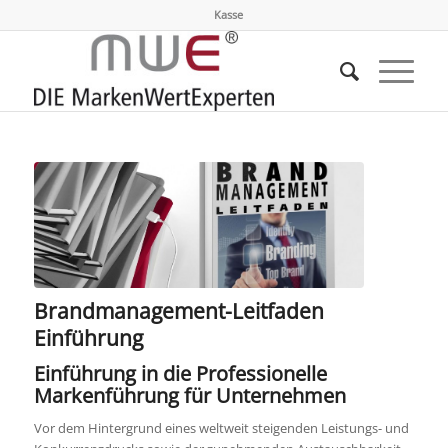
Kasse
Brandmanagement-Leitfaden
Einführung
Einführung in die Professionelle
Markenführung für Unternehmen
Vor dem Hintergrund eines weltweit steigenden Leistungs- und