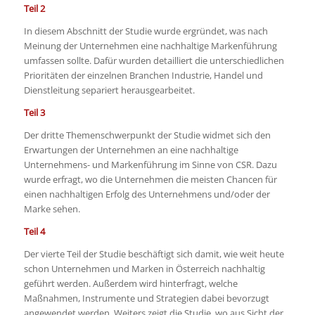
Teil 2
In diesem Abschnitt der Studie wurde ergründet, was nach
Meinung der Unternehmen eine nachhaltige Markenführung
umfassen sollte. Dafür wurden detailliert die unterschiedlichen
Prioritäten der einzelnen Branchen Industrie, Handel und
Dienstleitung separiert herausgearbeitet.
Teil 3
Der dritte Themenschwerpunkt der Studie widmet sich den
Erwartungen der Unternehmen an eine nachhaltige
Unternehmens- und Markenführung im Sinne von CSR. Dazu
wurde erfragt, wo die Unternehmen die meisten Chancen für
einen nachhaltigen Erfolg des Unternehmens und/oder der
Marke sehen.
Teil 4
Der vierte Teil der Studie beschäftigt sich damit, wie weit heute
schon Unternehmen und Marken in Österreich nachhaltig
geführt werden. Außerdem wird hinterfragt, welche
Maßnahmen, Instrumente und Strategien dabei bevorzugt
angewendet werden. Weiters zeigt die Studie, wo aus Sicht der