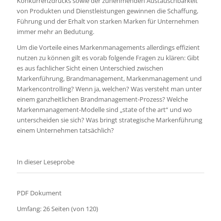
Konkurrenzdrucks sowie der zunehmenden Austauschbarkeit
von Produkten und Dienstleistungen gewinnen die Schaffung,
Führung und der Erhalt von starken Marken für Unternehmen
immer mehr an Bedutung.
Um die Vorteile eines Markenmanagements allerdings effizient
nutzen zu können gilt es vorab folgende Fragen zu klären: Gibt
es aus fachlicher Sicht einen Unterschied zwischen
Markenführung, Brandmanagement, Markenmanagement und
Markencontrolling? Wenn ja, welchen? Was versteht man unter
einem ganzheitlichen Brandmanagement-Prozess? Welche
Markenmanagement-Modelle sind „state of the art“ und wo
unterscheiden sie sich? Was bringt strategische Markenführung
einem Unternehmen tatsächlich?
In dieser Leseprobe
PDF Dokument
Umfang: 26 Seiten (von 120)