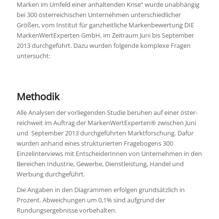
Marken im Umfeld einer anhaltenden Krise“ wurde unabhängig
bei 300 österreichischen Unternehmen unterschiedlicher
Größen, vom Institut für ganzheitliche Markenbewertung DIE
MarkenWertExperten GmbH, im Zeitraum Juni bis September
2013 durchgeführt. Dazu wurden folgende komplexe Fragen
untersucht:
Methodik
Alle Analysen der vorliegenden Studie beruhen auf einer öster­­
reich­weit im Auftrag der MarkenWertExperten® zwischen Juni
und September 2013 durchgeführten Marktforschung. Dafür
wurden anhand eines strukturier­ten Fragebogens 300
Einzelinterviews mit EntscheiderInnen von Unternehmen in den
Bereichen Industrie, Gewerbe, Dienstleistung, Handel und
Werbung durchgeführt.
Die Angaben in den Diagrammen erfolgen grundsätzlich in
Prozent. Abweichungen um 0,1% sind aufgrund der
Rundungsergebnisse vorbehalten.