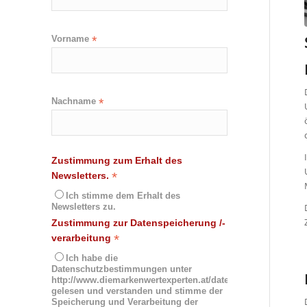
Vorname
*
Nachname
*
Zustimmung zum Erhalt des
*
Newsletters.
Ich stimme dem Erhalt des
Newsletters zu.
Zustimmung zur Datenspeicherung /-
*
verarbeitung
Ich habe die
Datenschutzbestimmungen unter
http://www.diemarkenwertexperten.at/datenschutz/
gelesen und verstanden und stimme der
Speicherung und Verarbeitung der