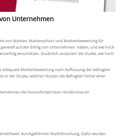
lg von Unternehmen
pete von Marken, Markenschutz und Markenbewertung für
 generell auf den Erfolg von Unternehmen haben, und wie hoch
erfolg einschätzen. Zusätzlich analysiert die Studie, wie hoch
ine adäquate Markenbewertung nach Auffassung der befragten
n der Studie, welchen Nutzen die Befragten hinter einer
Unternehmen die herausfordernsten Hindernisse im
sterreichweit durchgeführten Marktforschung. Dafür wurden