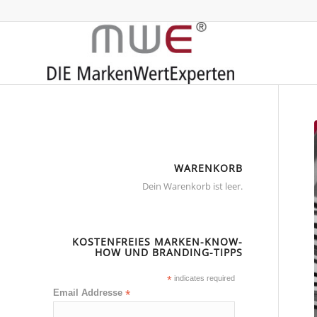
WARENKORB
Dein Warenkorb ist leer.
KOSTENFREIES MARKEN-KNOW-
HOW UND BRANDING-TIPPS
*
indicates required
Email Addresse
*