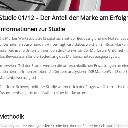
Studie 01/12 – Der Anteil der Marke am Erfo
Informationen zur Studie
Die MarkenWertStudie 2012 setzt sich mit der Bedeutng und die Nutzenas
Unternehmen auseinander. Hinterfragt wird dabei, welchen Einfluss Marken
österreichische Unternehmen den direkten Anteil der Marke am Unternehmens
das Bewusstsein für die Bedeutung des Markenschutzes ausgeprägt ist.
Im zweiten Teil der Studie werden die unterschiedlichen Erwartungen an e
UnternehmerInnen erhoben. Außerdem analysieren DIE MarkenWertExperten i
Markenbewertung sehen.
Der dritte Schwerpunkt der Studie widmet sich der Frage, wo Österreichs 
Zusammenhang mit dem Aufbau einer Marke orten.
Methodik
Die Analysen der vorliegenden Studie beruhen auf einer im Februar 2012 ö