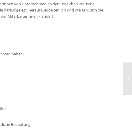
derInnen von Unternehmen an den Bereichen Industrie,
 darauf gelegt, herauszuarbeiten, ob und wie sehr sich die
der MitarbeiterInnen – ändert.
rnehmen haben?
öße
tliche Bedeutung