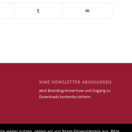
MWE NEWSLETTER ABONNIEREN
Jetzt Branding-Know-how und Zugang zu
Downloads kostenlos sichern
e weiter nutzen, gehen wir von Ihrem Einverständnis aus. Bitte