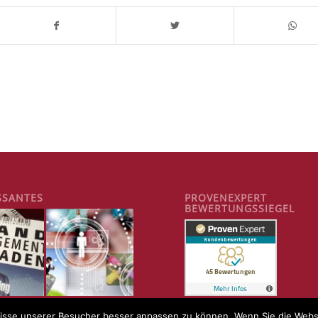
SSANTES
PROVENEXPERT
BEWERTUNGSSIEGEL
sse unserer Besucher besser anpassen zu können. Wenn Sie die Websit