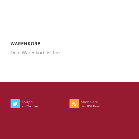
WARENKORB
Dein Warenkorb ist leer.
Folgen
Abonniere
auf Twitter
den RSS Feed