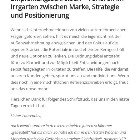
Irrgarten zwischen Marke, Strategie
und Positionierung
Wenn sich Unternehmer*innen von vielen unternehmerischen
Fragen gefordert sehen, hilft es meist, die Eigensicht mit der
Außenwahrnehmung abzugleichen und den Fokus auf die
eigenen Stärken, die Potentiale im bestehenden Kerngeschäft
und neue Optionen zu lenken. Die Ordnung dabei entsteht
führt zu Klarheit und zur Möglichkeit Entscheidungen nach
selbst festgelegten Prioritäten zu treffen. Die Hilfe, die wir damit
unseren Kunden geben, spornt uns an und motiviert uns. Wenn
dies noch in einem schriftlichen Referenzschreiben erfolgt, freut
uns das umso mehr!
Herzlichen Dank für folgendes Schriftstück, das uns in den letzte
Tagen erreicht hat:
Lieber Laurentius,
auch wenn’s andere in den letzten beiden Jahren schlimmer
„gebeutelt“ hat als mich, so habe ich mir in den letzten Wochen und
Monaten doch viele Gedanken zu meiner Sichtbarkeit, meinem USP,