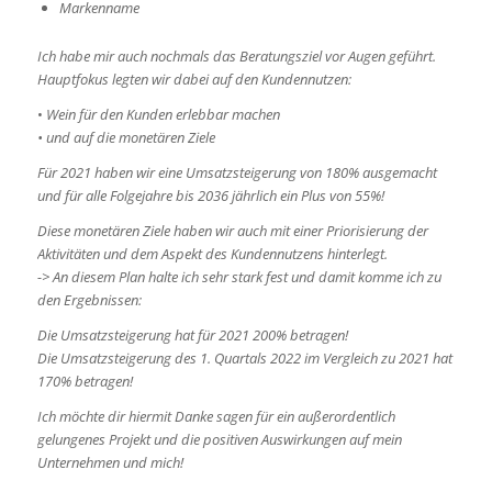
Markenname
Ich habe mir auch nochmals das Beratungsziel vor Augen geführt.
Hauptfokus legten wir dabei auf den Kundennutzen:
•
Wein für den Kunden erlebbar machen
• und auf die monetären Ziele
Für 2021 haben wir eine Umsatzsteigerung von 180% ausgemacht
und für alle Folgejahre bis 2036 jährlich ein Plus von 55%!
Diese monetären Ziele haben wir auch mit einer Priorisierung der
Aktivitäten und dem Aspekt des Kundennutzens hinterlegt.
-> An diesem Plan halte ich sehr stark fest und damit komme ich zu
den Ergebnissen:
Die Umsatzsteigerung hat für 2021 200% betragen!
Die Umsatzsteigerung des 1. Quartals 2022 im Vergleich zu 2021 hat
170% betragen!
Ich möchte dir hiermit Danke sagen für ein außerordentlich
gelungenes Projekt und die positiven Auswirkungen auf mein
Unternehmen und mich!