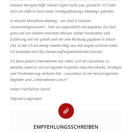
meinem Kerngeschäft, meiner Eigen-Sicht usw. gemacht. Ich habe
dich um Hilfe in Form eines Strategiefindungs-Meetings gebeten.
In diesem Marathon-Meeting – wir sind 4 Stunden
zusammengesessen!! – hast du unglaublich viel gegeben. Du hast
ganz viel von deinem enormen Wissen, deiner Kompetenz und
Erfahrung mit mir geteilt und mir eine Richtung gegeben in dieser
Zeit, in der ich ein wenig meinen Weg aus den Augen verloren habe.
Ich bedanke mich für deinen außergewöhnlichen Einsatz!
Ich kann jedem Unternehmer nur raten, sich an Laurentius zu
wenden, wenn er sich im eigenen Irrgarten zwischen Marke, Strategie
und Positionierung verloren hat – Laurentius ist ein hervorragender
Begleiter und „Unternehmer-Lotse“!
Vielen herzlichen Dank!
Siegund Luegmayer
EMPFEHLUNGSSCHREIBEN