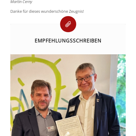
Martin Cerny
Danke für dieses wunderschöne Zeugnis!
EMPFEHLUNGSSCHREIBEN