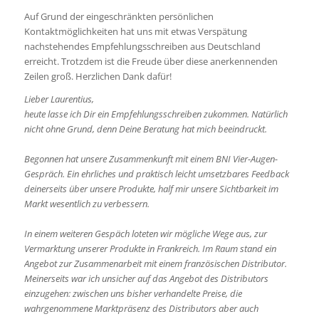
Auf Grund der eingeschränkten persönlichen
Kontaktmöglichkeiten hat uns mit etwas Verspätung
nachstehendes Empfehlungsschreiben aus Deutschland
erreicht. Trotzdem ist die Freude über diese anerkennenden
Zeilen groß. Herzlichen Dank dafür!
Lieber Laurentius,
heute lasse ich Dir ein Empfehlungsschreiben zukommen. Natürlich
nicht ohne Grund, denn Deine Beratung hat mich beeindruckt.
Begonnen hat unsere Zusammenkunft mit einem BNI Vier-Augen-
Gespräch. Ein ehrliches und praktisch leicht umsetzbares Feedback
deinerseits über unsere Produkte, half mir unsere Sichtbarkeit im
Markt wesentlich zu verbessern.
In einem weiteren Gespäch loteten wir mögliche Wege aus, zur
Vermarktung unserer Produkte in Frankreich. Im Raum stand ein
Angebot zur Zusammenarbeit mit einem französischen Distributor.
Meinerseits war ich unsicher auf das Angebot des Distributors
einzugehen: zwischen uns bisher verhandelte Preise, die
wahrgenommene Marktpräsenz des Distributors aber auch