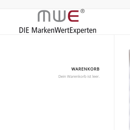
WARENKORB
Dein Warenkorb ist leer.