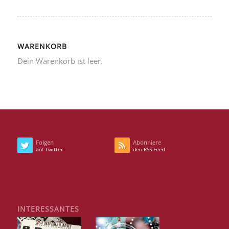
WARENKORB
Dein Warenkorb ist leer.
Folgen
Abonniere
auf Twitter
den RSS Feed
INTERESSANTES