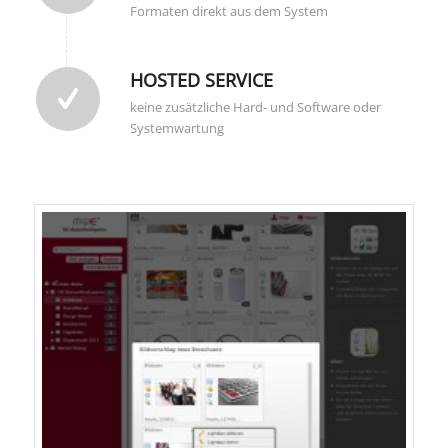
Formaten direkt aus dem System
HOSTED SERVICE
keine zusätzliche Hard- und Software oder
Systemwartung