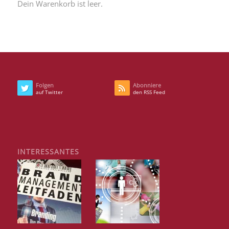
Dein Warenkorb ist leer.
Folgen
Abonniere
auf Twitter
den RSS Feed
INTERESSANTES