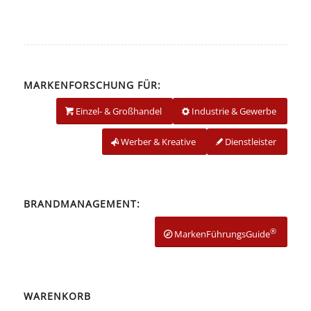
MARKENFORSCHUNG FÜR:
Einzel- & Großhandel
Industrie & Gewerbe
Werber & Kreative
Dienstleister
BRANDMANAGEMENT:
®
MarkenFührungsGuide
WARENKORB