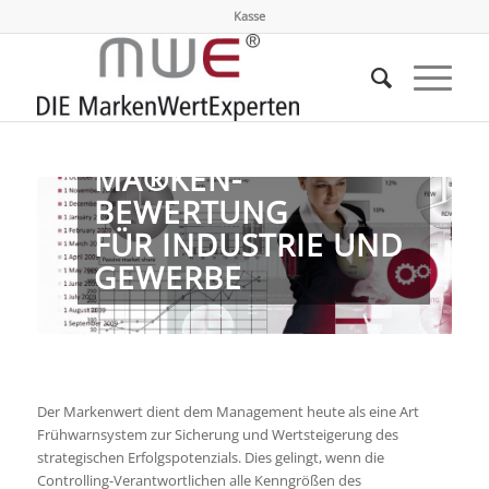
Kasse
MA®KEN-
BEWERTUNG
FÜR INDUSTRIE UND
GEWERBE
Der Markenwert dient dem Management heute als eine Art
Frühwarnsystem zur Sicherung und Wertsteigerung des
strategischen Erfolgspotenzials. Dies gelingt, wenn die
Controlling-Verantwortlichen alle Kenngrößen des