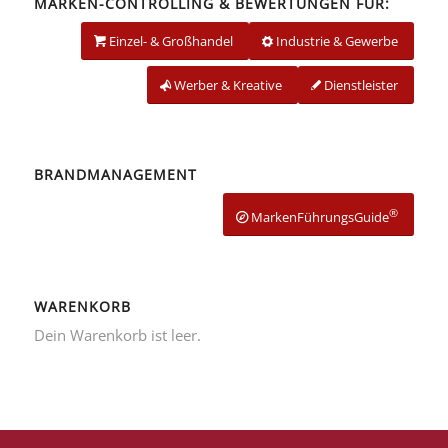
MARKEN-CONTROLLING & BEWERTUNGEN FÜR:
Einzel- & Großhandel
Industrie & Gewerbe
Werber & Kreative
Dienstleister
BRANDMANAGEMENT
®
MarkenFührungsGuide
WARENKORB
Dein Warenkorb ist leer.