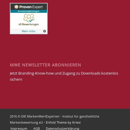
MWE NEWSLETTER ABONNIEREN
Jetzt Branding-Know-how und Zugang zu Downloads kostenlos
sichern
2016 © DIE MarkenWertExperten - Institut für ganzheitliche
Markenbewertung eU -
Enfold Theme by Kriesi
Impressum
AGB
Datenschutzerklärung