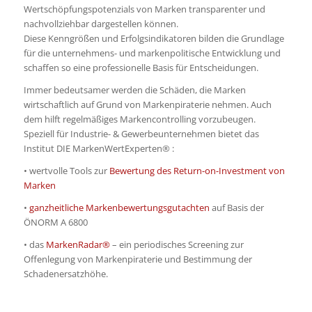
Wertschöpfungspotenzials von Marken transparenter und
nachvollziehbar dargestellen können.
Diese Kenngrößen und Erfolgsindikatoren bilden die Grundlage
für die unternehmens- und markenpolitische Entwicklung und
schaffen so eine professionelle Basis für Entscheidungen.
Immer bedeutsamer werden die Schäden, die Marken
wirtschaftlich auf Grund von Markenpiraterie nehmen. Auch
dem hilft regelmäßiges Markencontrolling vorzubeugen.
Speziell für Industrie- & Gewerbeunternehmen bietet das
Institut DIE MarkenWertExperten® :
• wertvolle Tools zur
Bewertung des Return-on-Investment von
Marken
•
ganzheitliche Markenbewertungsgutachten
auf Basis der
ÖNORM A 6800
• das
MarkenRadar®
– ein periodisches Screening zur
Offenlegung von Markenpiraterie und Bestimmung der
Schadenersatzhöhe.