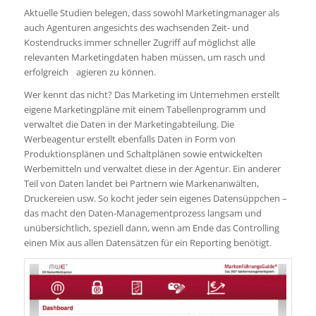
Aktuelle Studien belegen, dass sowohl Marketingmanager als
auch Agenturen angesichts des wachsenden Zeit- und
Kostendrucks immer schneller Zugriff auf möglichst alle
relevanten Marketingdaten haben müssen, um rasch und
erfolgreich agieren zu können.
Wer kennt das nicht? Das Marketing im Unternehmen erstellt
eigene Marketingpläne mit einem Tabellenprogramm und
verwaltet die Daten in der Marketingabteilung. Die
Werbeagentur erstellt ebenfalls Daten in Form von
Produktionsplänen und Schaltplänen sowie entwickelten
Werbemitteln und verwaltet diese in der Agentur. Ein anderer
Teil von Daten landet bei Partnern wie Markenanwälten,
Druckereien usw. So kocht jeder sein eigenes Datensüppchen –
das macht den Daten-Managementprozess langsam und
unübersichtlich, speziell dann, wenn am Ende das Controlling
einen Mix aus allen Datensätzen für ein Reporting benötigt.