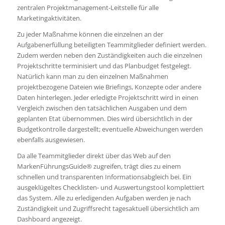
zentralen Projektmanagement-Leitstelle für alle
Marketingaktivitäten.
Zu jeder Maßnahme können die einzelnen an der
Aufgabenerfüllung beteiligten Teammitglieder definiert werden.
Zudem werden neben den Zuständigkeiten auch die einzelnen
Projektschritte terminisiert und das Planbudget festgelegt.
Natürlich kann man zu den einzelnen Maßnahmen
projektbezogene Dateien wie Briefings, Konzepte oder andere
Daten hinterlegen. Jeder erledigte Projektschritt wird in einen
Vergleich zwischen den tatsächlichen Ausgaben und dem
geplanten Etat übernommen. Dies wird übersichtlich in der
Budgetkontrolle dargestellt; eventuelle Abweichungen werden
ebenfalls ausgewiesen.
Da alle Teammitglieder direkt über das Web auf den
MarkenFührungsGuide® zugreifen, trägt dies zu einem
schnellen und transparenten Informationsabgleich bei. Ein
ausgeklügeltes Checklisten- und Auswertungstool komplettiert
das System. Alle zu erledigenden Aufgaben werden je nach
Zuständigkeit und Zugriffsrecht tagesaktuell übersichtlich am
Dashboard angezeigt.