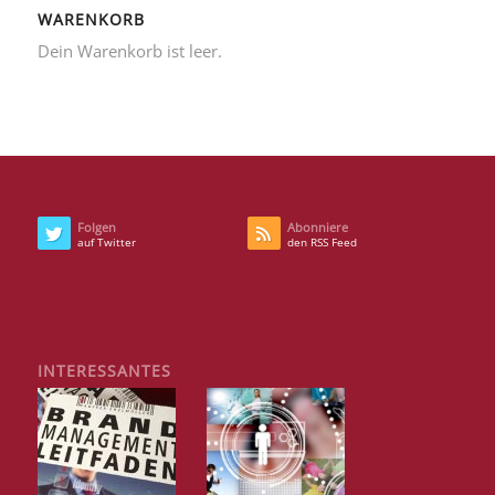
WARENKORB
Dein Warenkorb ist leer.
Folgen
Abonniere
auf Twitter
den RSS Feed
INTERESSANTES