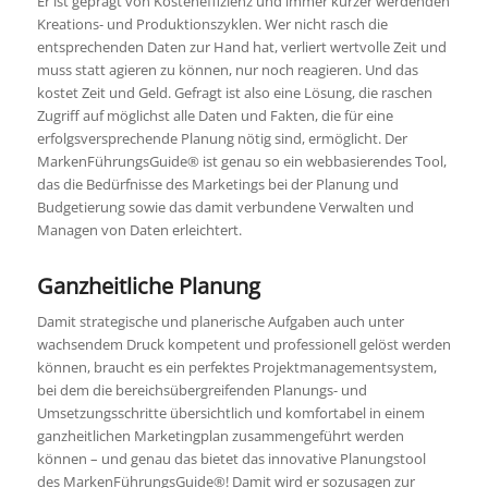
Er ist geprägt von Kosteneffizienz und immer kürzer werdenden
Kreations- und Produktionszyklen. Wer nicht rasch die
entsprechenden Daten zur Hand hat, verliert wertvolle Zeit und
muss statt agieren zu können, nur noch reagieren. Und das
kostet Zeit und Geld. Gefragt ist also eine Lösung, die raschen
Zugriff auf möglichst alle Daten und Fakten, die für eine
erfolgsversprechende Planung nötig sind, ermöglicht. Der
MarkenFührungsGuide® ist genau so ein webbasierendes Tool,
das die Bedürfnisse des Marketings bei der Planung und
Budgetierung sowie das damit verbundene Verwalten und
Managen von Daten erleichtert.
Ganzheitliche Planung
Damit strategische und planerische Aufgaben auch unter
wachsendem Druck kompetent und professionell gelöst werden
können, braucht es ein perfektes Projektmanagementsystem,
bei dem die bereichsübergreifenden Planungs- und
Umsetzungsschritte übersichtlich und komfortabel in einem
ganzheitlichen Marketingplan zusammengeführt werden
können – und genau das bietet das innovative Planungstool
des MarkenFührungsGuide®! Damit wird er sozusagen zur