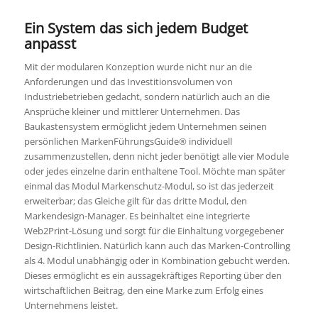
Ein System das sich jedem Budget
anpasst
Mit der modularen Konzeption wurde nicht nur an die
Anforderungen und das Investitionsvolumen von
Industriebetrieben gedacht, sondern natürlich auch an die
Ansprüche kleiner und mittlerer Unternehmen. Das
Baukastensystem ermöglicht jedem Unternehmen seinen
persönlichen MarkenFührungsGuide® individuell
zusammenzustellen, denn nicht jeder benötigt alle vier Module
oder jedes einzelne darin enthaltene Tool. Möchte man später
einmal das Modul Markenschutz-Modul, so ist das jederzeit
erweiterbar; das Gleiche gilt für das dritte Modul, den
Markendesign-Manager. Es beinhaltet eine integrierte
Web2Print-Lösung und sorgt für die Einhaltung vorgegebener
Design-Richtlinien. Natürlich kann auch das Marken-Controlling
als 4. Modul unabhängig oder in Kombination gebucht werden.
Dieses ermöglicht es ein aussagekräftiges Reporting über den
wirtschaftlichen Beitrag, den eine Marke zum Erfolg eines
Unternehmens leistet.