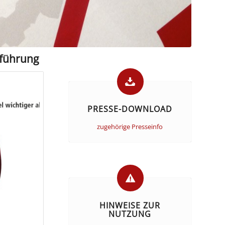
nführung
PRESSE-DOWNLOAD
zugehörige Presseinfo
HINWEISE ZUR
NUTZUNG