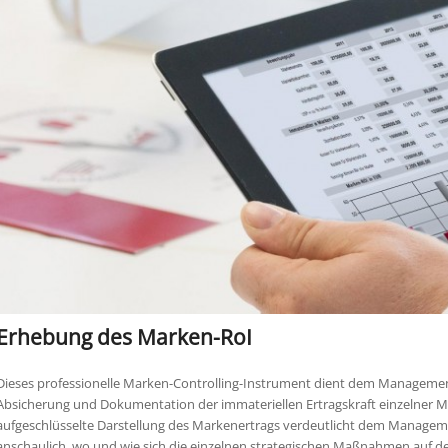
Erhebung des Marken-RoI
Dieses professionelle Marken-Controlling-Instrument dient dem Managemen
Absicherung und Dokumentation der immateriellen Ertragskraft einzelner M
aufgeschlüsselte Darstellung des Markenertrags verdeutlicht dem Manage
anschaulich, wo und wie sich die einzelnen strategischen Maßnahmen auf d