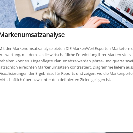
Markenumsatzanalyse
Mit der Markenumsatzanalyse bieten DIE MarkenWertExperten Marketern ei
Auswertung, mit dem sie die wirtschaftliche Entwicklung ihrer Marken stets i
behalten können. Eingepflegte Planumsätze werden jahres- und quartalswei
tatsächlich erreichten Markenumsätzen kontrastiert. Diagramme liefern aus
Visualisierungen der Ergebnisse für Reports und zeigen, wo die Markenper
wirtschaftlich über bzw. unter den definierten Zielen gelegen ist.