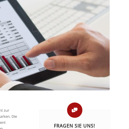
t zur
arken. Die
ment
FRAGEN SIE UNS!
en