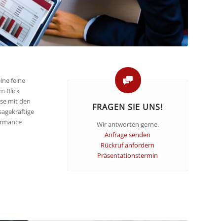
ne feine
m Blick
se mit den
FRAGEN SIE UNS!
sagekräftige
formance
Wir antworten gerne.
Anfrage senden
Rückruf anfordern
Präsentationstermin