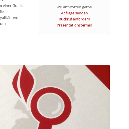
 einer Grafik
Wir antworten gerne.
die
Anfrage senden
yalität und
Rückruf anfordern
aum
Präsentationstermin