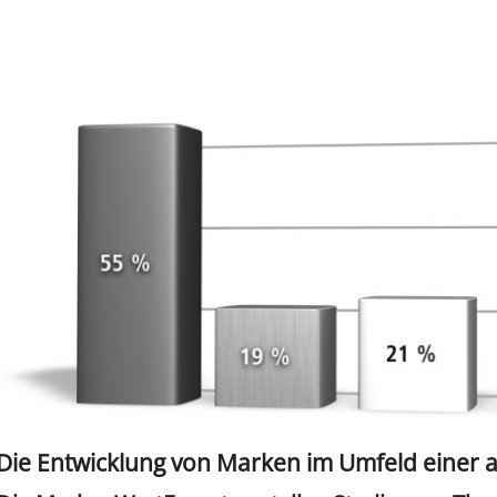
Die Entwicklung von Marken im Umfeld einer 