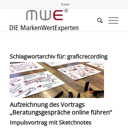
Kasse
Schlagwortarchiv für:
graficrecording
Aufzeichnung des Vortrags
„Beratungsgespräche online führen“
Impulsvortrag mit Sketchnotes