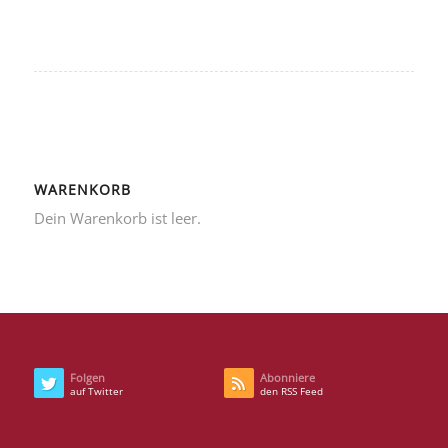
WARENKORB
Dein Warenkorb ist leer.
Folgen
Abonniere
auf Twitter
den RSS Feed