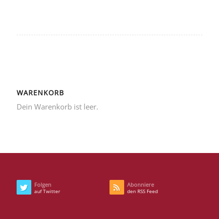
WARENKORB
Dein Warenkorb ist leer.
Folgen
Abonniere
auf Twitter
den RSS Feed