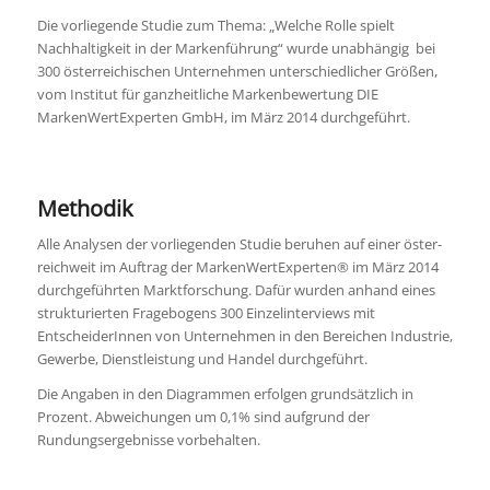
Die vorliegende Studie zum Thema: „Welche Rolle spielt
Nachhaltigkeit in der Markenführung“ wurde unabhängig bei
300 österreichischen Unternehmen unterschiedlicher Größen,
vom Institut für ganzheitliche Markenbewertung DIE
MarkenWertExperten GmbH, im März 2014 durchgeführt.
Methodik
Alle Analysen der vorliegenden Studie beruhen auf einer öster­­
reich­weit im Auftrag der MarkenWertExperten® im März 2014
durchgeführten Marktforschung. Dafür wurden anhand eines
strukturier­ten Fragebogens 300 Einzelinterviews mit
EntscheiderInnen von Unternehmen in den Bereichen Industrie,
Gewerbe, Dienstleistung und Handel durchgeführt.
Die Angaben in den Diagrammen erfolgen grundsätzlich in
Prozent. Abweichungen um 0,1% sind aufgrund der
Rundungsergebnisse vorbehalten.