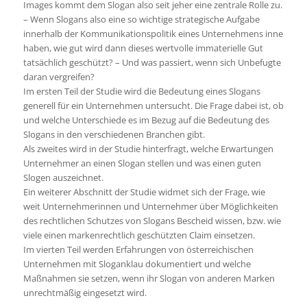
Images kommt dem Slogan also seit jeher eine zentrale Rolle zu.
– Wenn Slogans also eine so wichtige strategische Aufgabe
innerhalb der Kommunikationspolitik eines Unternehmens inne
haben, wie gut wird dann dieses wertvolle immaterielle Gut
tatsächlich geschützt? – Und was passiert, wenn sich Unbefugte
daran vergreifen?
Im ersten Teil der Studie wird die Bedeutung eines Slogans
generell für ein Unternehmen untersucht. Die Frage dabei ist, ob
und welche Unterschiede es im Bezug auf die Bedeutung des
Slogans in den verschiedenen Branchen gibt.
Als zweites wird in der Studie hinterfragt, welche Erwartungen
Unternehmer an einen Slogan stellen und was einen guten
Slogen auszeichnet.
Ein weiterer Abschnitt der Studie widmet sich der Frage, wie
weit Unternehmerinnen und Unternehmer über Möglichkeiten
des rechtlichen Schutzes von Slogans Bescheid wissen, bzw. wie
viele einen markenrechtlich geschützten Claim einsetzen.
Im vierten Teil werden Erfahrungen von österreichischen
Unternehmen mit Sloganklau dokumentiert und welche
Maßnahmen sie setzen, wenn ihr Slogan von anderen Marken
unrechtmäßig eingesetzt wird.