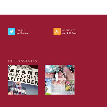
Folgen
Abonniere
auf Twitter
den RSS Feed
INTERESSANTES