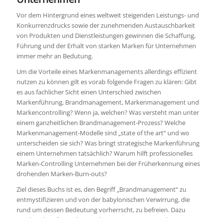
Vor dem Hintergrund eines weltweit steigenden Leistungs- und
Konkurrenzdrucks sowie der zunehmenden Austauschbarkeit
von Produkten und Dienstleistungen gewinnen die Schaffung,
Führung und der Erhalt von starken Marken für Unternehmen
immer mehr an Bedutung.
Um die Vorteile eines Markenmanagements allerdings effizient
nutzen zu können gilt es vorab folgende Fragen zu klären: Gibt
es aus fachlicher Sicht einen Unterschied zwischen
Markenführung, Brandmanagement, Markenmanagement und
Markencontrolling? Wenn ja, welchen? Was versteht man unter
einem ganzheitlichen Brandmanagement-Prozess? Welche
Markenmanagement-Modelle sind „state of the art“ und wo
unterscheiden sie sich? Was bringt strategische Markenführung
einem Unternehmen tatsächlich? Warum hilft professionelles
Marken-Controlling Unternehmen bei der Früherkennung eines
drohenden Marken-Burn-outs?
Ziel dieses Buchs ist es, den Begriff „Brandmanagement“ zu
entmystifizieren und von der babylonischen Verwirrung, die
rund um dessen Bedeutung vorherrscht, zu befreien. Dazu