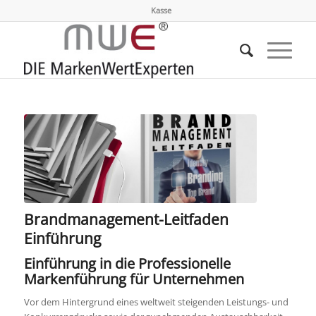
Kasse
Brandmanagement-Leitfaden
Einführung
Einführung in die Professionelle
Markenführung für Unternehmen
Vor dem Hintergrund eines weltweit steigenden Leistungs- und