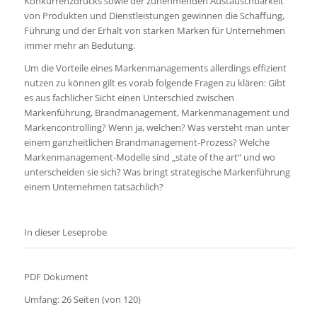
Konkurrenzdrucks sowie der zunehmenden Austauschbarkeit
von Produkten und Dienstleistungen gewinnen die Schaffung,
Führung und der Erhalt von starken Marken für Unternehmen
immer mehr an Bedutung.
Um die Vorteile eines Markenmanagements allerdings effizient
nutzen zu können gilt es vorab folgende Fragen zu klären: Gibt
es aus fachlicher Sicht einen Unterschied zwischen
Markenführung, Brandmanagement, Markenmanagement und
Markencontrolling? Wenn ja, welchen? Was versteht man unter
einem ganzheitlichen Brandmanagement-Prozess? Welche
Markenmanagement-Modelle sind „state of the art“ und wo
unterscheiden sie sich? Was bringt strategische Markenführung
einem Unternehmen tatsächlich?
In dieser Leseprobe
PDF Dokument
Umfang: 26 Seiten (von 120)