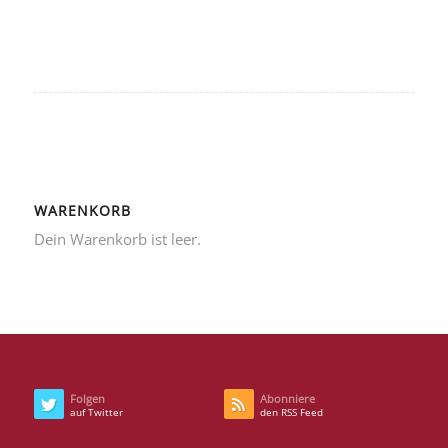
WARENKORB
Dein Warenkorb ist leer.
Folgen
Abonniere
auf Twitter
den RSS Feed