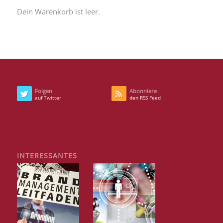
Dein Warenkorb ist leer.
Folgen
Abonniere
auf Twitter
den RSS Feed
INTERESSANTES