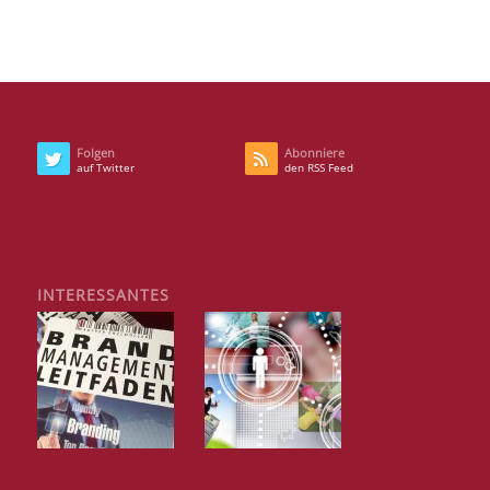
Folgen
Abonniere
auf Twitter
den RSS Feed
INTERESSANTES