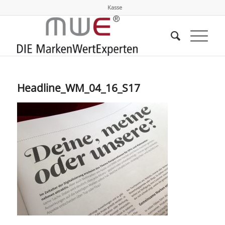
Kasse
Headline_WM_04_16_S17