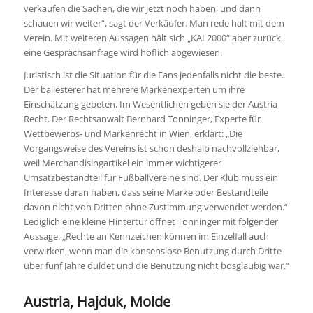
verkaufen die Sachen, die wir jetzt noch haben, und dann
schauen wir weiter“, sagt der Verkäufer. Man rede halt mit dem
Verein. Mit weiteren Aussagen hält sich „KAI 2000“ aber zurück,
eine Gesprächsanfrage wird höflich abgewiesen.
Juristisch ist die Situation für die Fans jedenfalls nicht die beste.
Der ballesterer hat mehrere Markenexperten um ihre
Einschätzung gebeten. Im Wesentlichen geben sie der Austria
Recht. Der Rechtsanwalt Bernhard Tonninger, Experte für
Wettbewerbs- und Markenrecht in Wien, erklärt: „Die
Vorgangsweise des Vereins ist schon deshalb nachvollziehbar,
weil Merchandisingartikel ein immer wichtigerer
Umsatzbestandteil für Fußballvereine sind. Der Klub muss ein
Interesse daran haben, dass seine Marke oder Bestandteile
davon nicht von Dritten ohne Zustimmung verwendet werden.“
Lediglich eine kleine Hintertür öffnet Tonninger mit folgender
Aussage: „Rechte an Kennzeichen können im Einzelfall auch
verwirken, wenn man die konsenslose Benutzung durch Dritte
über fünf Jahre duldet und die Benutzung nicht bösgläubig war.“
Austria, Hajduk, Molde