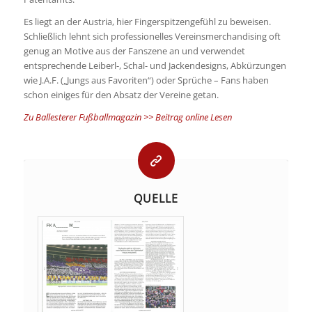
Es liegt an der Austria, hier Fingerspitzengefühl zu beweisen.
Schließlich lehnt sich professionelles Vereinsmerchandising oft
genug an Motive aus der Fanszene an und verwendet
entsprechende Leiberl-, Schal- und Jackendesigns, Abkürzungen
wie J.A.F. („Jungs aus Favoriten“) oder Sprüche – Fans haben
schon einiges für den Absatz der Vereine getan.
Zu Ballesterer Fußballmagazin >> Beitrag online Lesen
QUELLE