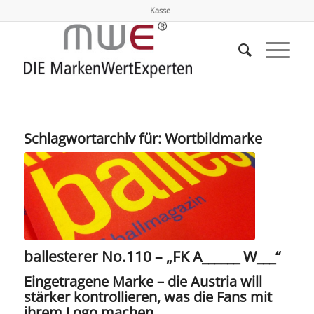
Kasse
Schlagwortarchiv für:
Wortbildmarke
ballesterer No.110 – „FK A______ W___“
Eingetragene Marke – die Austria will
stärker kontrollieren, was die Fans mit
ihrem Logo machen