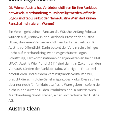
Die Wiener Austria hat Vertriebsrichtlinien für ihre Fanklubs
entwickelt. Merchandising muss bewilligt werden, offizielle
Logos sind tabu, selbst der Name Austria Wien darf keinen
Fanschal mehr zieren. Warum?
Ein Verein geht seinen Fans an die Wäsche: Anfang Februar
wurden auf „Ostnews“, der Facebook-Präsenz der Austria-
Ultras, die neuen Vertriebsrichtlinien für Fanartikel des FK
Austria veröffentlicht. Darin betont der Verein sein alleiniges
Recht auf Merchandising, wenn es geschützte Logos,
Schriftzüge, Farbkombinationen oder Jahreszahlen beinhaltet.
„FAK“, „Austria Wien“ und „1911“ sind damit in Zukunft an den
Verkaufsständen der Fanklubs tabu. Wer eigene Fanartikel
produzieren und auf dem Vereinsgelände verkaufen will,
braucht die schriftliche Genehmigung des Klubs. Diese soll es
aber nur noch für fanklubspezifische Ware geben – sofern sie
nicht in Konkurrenz zu den Produkten der FK Austria Wien
Merchandising GmbH stehen, einer Tochterfirma der Austria
AG.
Austria Clean