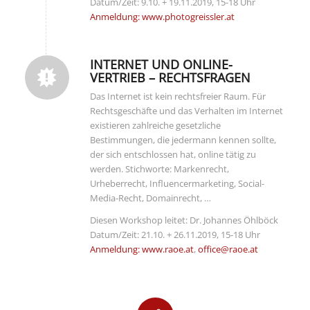
Datum/Zeit: 9.10. + 19.11.2019, 15-18 Uhr
Anmeldung: www.photogreissler.at
INTERNET UND ONLINE-
VERTRIEB – RECHTSFRAGEN
Das Internet ist kein rechtsfreier Raum. Für
Rechtsgeschäfte und das Verhalten im Internet
existieren zahlreiche gesetzliche
Bestimmungen, die jedermann kennen sollte,
der sich entschlossen hat, online tätig zu
werden. Stichworte: Markenrecht,
Urheberrecht, Influencermarketing, Social-
Media-Recht, Domainrecht, …
Diesen Workshop leitet: Dr. Johannes Öhlböck
Datum/Zeit: 21.10. + 26.11.2019, 15-18 Uhr
Anmeldung: www.raoe.at
,
office@raoe.at