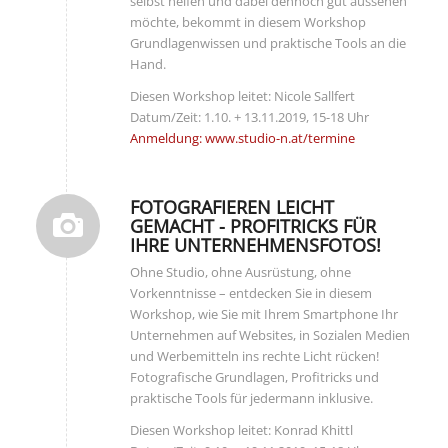
selbst helfen und dabei dennoch gut aussehen
möchte, bekommt in diesem Workshop
Grundlagenwissen und praktische Tools an die
Hand.
Diesen Workshop leitet: Nicole Sallfert
Datum/Zeit: 1.10. + 13.11.2019, 15-18 Uhr
Anmeldung: www.studio-n.at/termine
FOTOGRAFIEREN LEICHT
GEMACHT - PROFITRICKS FÜR
IHRE UNTERNEHMENSFOTOS!
Ohne Studio, ohne Ausrüstung, ohne
Vorkenntnisse – entdecken Sie in diesem
Workshop, wie Sie mit Ihrem Smartphone Ihr
Unternehmen auf Websites, in Sozialen Medien
und Werbemitteln ins rechte Licht rücken!
Fotografische Grundlagen, Profitricks und
praktische Tools für jedermann inklusive.
Diesen Workshop leitet: Konrad Khittl