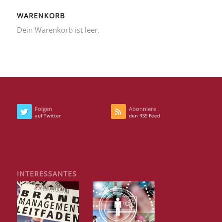
WARENKORB
Dein Warenkorb ist leer.
Folgen
Abonniere
auf Twitter
den RSS Feed
INTERESSANTES