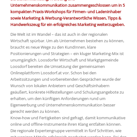
Unternehmenskommunikation zusammengeschlossen um in 5
kompakten Praxis-Workshops für Firmen- und Ladeninhaber
sowie Marketing & Werbung-Verantwortliche Wissen, Tipps &
Handwerkszeug für ein erfolgreiches Marketing weiterzugeben.
Die Welt ist im Wandel – das ist auch in der regionalen
Wirtschaft spürbar. Um als Unternehmen bestehen zu können,
braucht es neue Wege zu den KundInnen, klare
Positionierungen und Strategien – ein kluger Marketing-Mix ist
unumgänglich. Loosdorfer Wirtschaft und Markgtgemeinde
Loosdorf bereiten die Umsetzung der gemeinsamen
Onlineplattform Loosdorf.at vor. Schon bei den
Arbeitssitzungen und vorbereitenden Gesprächen wurde der
Wunsch von lokalen Anbietern und Geschäftsinhabern
geäußert, konkrete Hilfestellungen und Schulungsangebote zu
erhalten, um den künftigen Anforderungen rund um
Eigenwerbung und Unternehmenskommunikation besser
gerecht werden zu können.
Know-how und Fertigkeiten sind gefragt, damit kommunikative
online und offline-Instrumente ihren Klang entfalten können.
Die regionale Expertengruppe vermittelt in fünf Schritten, wie
mit wenigen Mitteln erfolgreich gearbeitet werden kann. Bei den