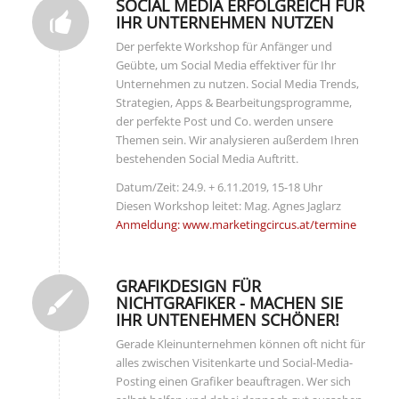
SOCIAL MEDIA ERFOLGREICH FÜR
IHR UNTERNEHMEN NUTZEN
Der perfekte Workshop für Anfänger und
Geübte, um Social Media effektiver für Ihr
Unternehmen zu nutzen. Social Media Trends,
Strategien, Apps & Bearbeitungsprogramme,
der perfekte Post und Co. werden unsere
Themen sein. Wir analysieren außerdem Ihren
bestehenden Social Media Auftritt.
Datum/Zeit: 24.9. + 6.11.2019, 15-18 Uhr
Diesen Workshop leitet: Mag. Agnes Jaglarz
Anmeldung: www.marketingcircus.at/termine
GRAFIKDESIGN FÜR
NICHTGRAFIKER - MACHEN SIE
IHR UNTENEHMEN SCHÖNER!
Gerade Kleinunternehmen können oft nicht für
alles zwischen Visitenkarte und Social-Media-
Posting einen Grafiker beauftragen. Wer sich