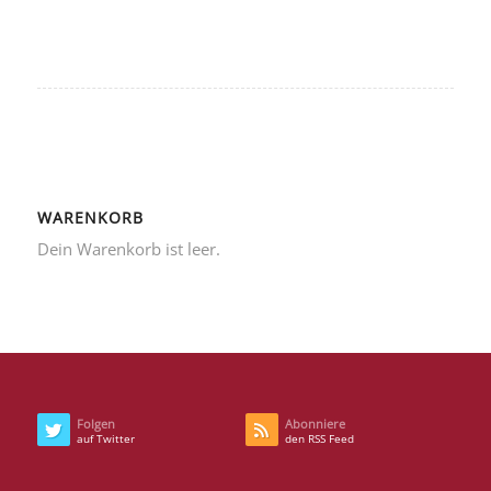
WARENKORB
Dein Warenkorb ist leer.
Folgen
Abonniere
auf Twitter
den RSS Feed