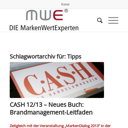
Kasse
Schlagwortarchiv für:
Tipps
CASH 12/13 – Neues Buch:
Brandmanagement-Leitfaden
Zeitgleich mit der Veranstaltung „MarkenDialog 2013“ in der