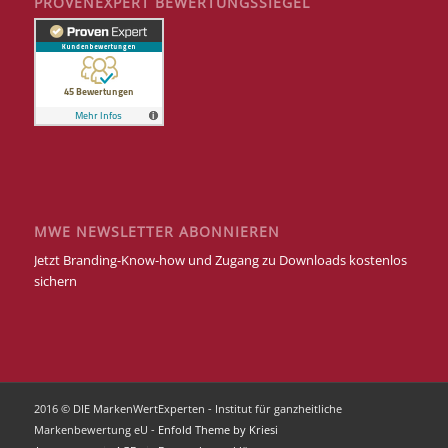
PROVENEXPERT BEWERTUNGSSIEGEL
MWE NEWSLETTER ABONNIEREN
Jetzt Branding-Know-how und Zugang zu Downloads kostenlos
sichern
2016 © DIE MarkenWertExperten - Institut für ganzheitliche
Markenbewertung eU -
Enfold Theme by Kriesi