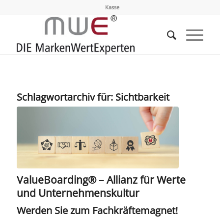
Kasse
Schlagwortarchiv für:
Sichtbarkeit
ValueBoarding® – Allianz für Werte
und Unternehmenskultur
Werden Sie zum Fachkräftemagnet!