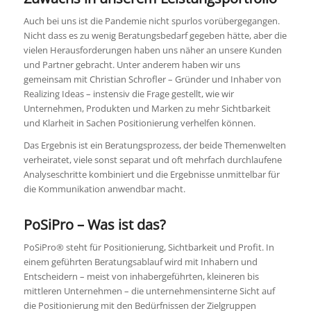
Auch bei uns ist die Pandemie nicht spurlos vorübergegangen.
Nicht dass es zu wenig Beratungsbedarf gegeben hätte, aber die
vielen Herausforderungen haben uns näher an unsere Kunden
und Partner gebracht. Unter anderem haben wir uns
gemeinsam mit Christian Schrofler – Gründer und Inhaber von
Realizing Ideas – instensiv die Frage gestellt, wie wir
Unternehmen, Produkten und Marken zu mehr Sichtbarkeit
und Klarheit in Sachen Positionierung verhelfen können.
Das Ergebnis ist ein Beratungsprozess, der beide Themenwelten
verheiratet, viele sonst separat und oft mehrfach durchlaufene
Analyseschritte kombiniert und die Ergebnisse unmittelbar für
die Kommunikation anwendbar macht.
PoSiPro – Was ist das?
PoSiPro® steht für Positionierung, Sichtbarkeit und Profit. In
einem geführten Beratungsablauf wird mit Inhabern und
Entscheidern – meist von inhabergeführten, kleineren bis
mittleren Unternehmen – die unternehmensinterne Sicht auf
die Positionierung mit den Bedürfnissen der Zielgruppen