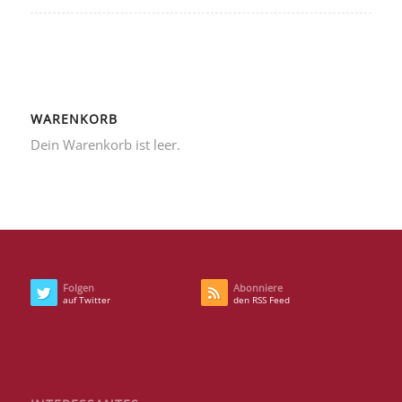
WARENKORB
Dein Warenkorb ist leer.
Folgen
Abonniere
auf Twitter
den RSS Feed