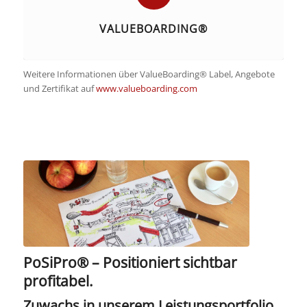
VALUEBOARDING®
Weitere Informationen über ValueBoarding® Label, Angebote
und Zertifikat auf
www.valueboarding.com
PoSiPro® – Positioniert sichtbar
profitabel.
Zuwachs in unserem Leistungsportfolio