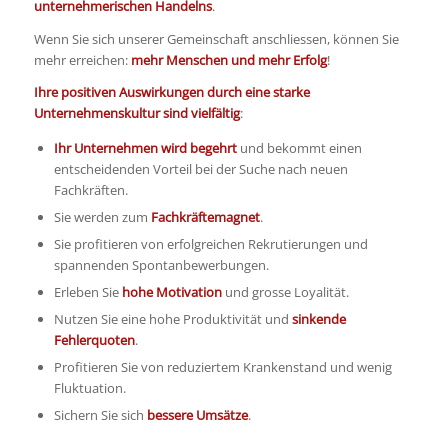
unternehmerischen Handelns
.
Wenn Sie sich unserer Gemeinschaft anschliessen, können Sie
mehr erreichen:
mehr Menschen und mehr Erfolg
!
Ihre positiven Auswirkungen durch eine starke
Unternehmenskultur sind vielfältig
:
Ihr Unternehmen wird begehrt
und bekommt einen
entscheidenden Vorteil bei der Suche nach neuen
Fachkräften.
Sie werden zum
Fachkräftemagnet
.
Sie profitieren von erfolgreichen Rekrutierungen und
spannenden Spontanbewerbungen.
Erleben Sie
hohe Motivation
und grosse Loyalität.
Nutzen Sie eine hohe Produktivität und
sinkende
Fehlerquoten
.
Profitieren Sie von reduziertem Krankenstand und wenig
Fluktuation.
Sichern Sie sich
bessere Umsätze
.