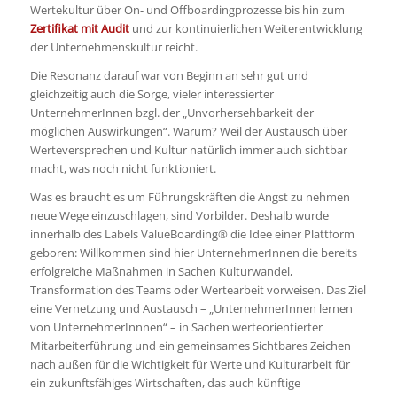
Wertekultur über On- und Offboardingprozesse bis hin zum
Zertifikat mit Audit
und zur kontinuierlichen Weiterentwicklung
der Unternehmenskultur reicht.
Die Resonanz darauf war von Beginn an sehr gut und
gleichzeitig auch die Sorge, vieler interessierter
UnternehmerInnen bzgl. der „Unvorhersehbarkeit der
möglichen Auswirkungen“. Warum? Weil der Austausch über
Werteversprechen und Kultur natürlich immer auch sichtbar
macht, was noch nicht funktioniert.
Was es braucht es um Führungskräften die Angst zu nehmen
neue Wege einzuschlagen, sind Vorbilder. Deshalb wurde
innerhalb des Labels ValueBoarding® die Idee einer Plattform
geboren: Willkommen sind hier UnternehmerInnen die bereits
erfolgreiche Maßnahmen in Sachen Kulturwandel,
Transformation des Teams oder Wertearbeit vorweisen. Das Ziel
eine Vernetzung und Austausch – „UnternehmerInnen lernen
von UnternehmerInnnen“ – in Sachen werteorientierter
Mitarbeiterführung und ein gemeinsames Sichtbares Zeichen
nach außen für die Wichtigkeit für Werte und Kulturarbeit für
ein zukunftsfähiges Wirtschaften, das auch künftige