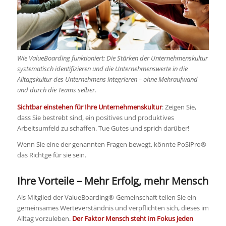
Wie ValueBoarding funktioniert: Die Stärken der Unternehmenskultur
systematisch identifizieren und die Unternehmenswerte in die
Alltagskultur des Unternehmens integrieren – ohne Mehraufwand
und durch die Teams selber.
Sichtbar einstehen für Ihre Unternehmenskultur
: Zeigen Sie,
dass Sie bestrebt sind, ein positives und produktives
Arbeitsumfeld zu schaffen. Tue Gutes und sprich darüber!
Wenn Sie eine der genannten Fragen bewegt, könnte PoSiPro®
das Richtge für sie sein.
Ihre Vorteile – Mehr Erfolg, mehr Mensch
Als Mitglied der ValueBoarding®-Gemeinschaft teilen Sie ein
gemeinsames Werteverständnis und verpflichten sich, dieses im
Alltag vorzuleben.
Der Faktor Mensch steht im Fokus jeden