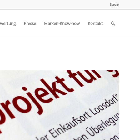
Kasse
wertung
Presse
Marken-Know-how
Kontakt