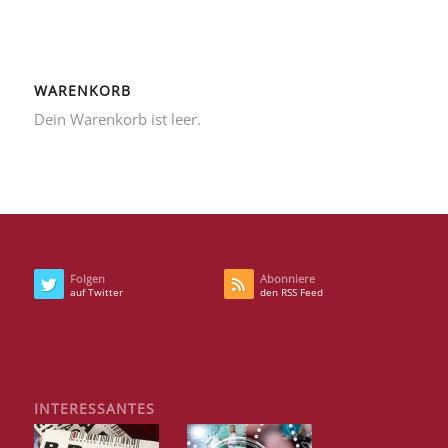
WARENKORB
Dein Warenkorb ist leer.
Folgen
Abonniere
auf Twitter
den RSS Feed
INTERESSANTES