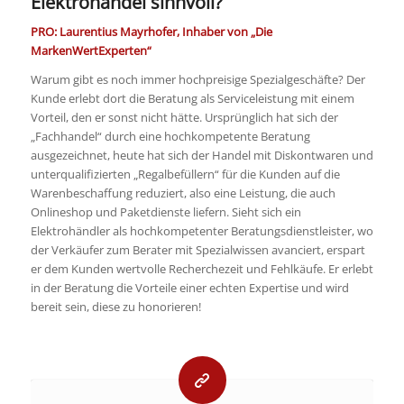
Elektrohandel sinnvoll?
PRO: Laurentius Mayrhofer, Inhaber von „Die
MarkenWertExperten“
Warum gibt es noch immer hochpreisige Spezialgeschäfte? Der
Kunde erlebt dort die Beratung als Serviceleistung mit einem
Vorteil, den er sonst nicht hätte. Ursprünglich hat sich der
„Fachhandel“ durch eine hochkompetente Beratung
ausgezeichnet, heute hat sich der Handel mit Diskontwaren und
unterqualifizierten „Regalbefüllern“ für die Kunden auf die
Warenbeschaffung reduziert, also eine Leistung, die auch
Onlineshop und Paketdienste liefern. Sieht sich ein
Elektrohändler als hochkompetenter Beratungsdienstleister, wo
der Verkäufer zum Berater mit Spezialwissen avanciert, erspart
er dem Kunden wertvolle Recherchezeit und Fehlkäufe. Er erlebt
in der Beratung die Vorteile einer echten Expertise und wird
bereit sein, diese zu honorieren!