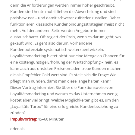
denn die Anforderungen werden immer höher geschraubt.
Kunden sind heute mobil, lieben die Abwechslung und sind
preisbewusst – und damit schwerer zufriedenzustellen. Daher
funktionieren klassische Kundenbindungsstrategien meist nicht
mehr. Auf der anderen Seite werden Angebote immer
austauschbarer. Oft regiert der Preis, wenn es darum geht, wo
gekauft wird. Es geht also darum, vorhandene
Kundenpotenziale systematisch weiterzuentwickeln.
Loyalitätsmarketing bietet nicht nur eine Menge an Chancen für
eine kostengünstige Erhöhung der Wertschöpfung – nein, es
kann auch aus unsteten Preisnomaden treue Kunden machen,
die als Empfehler Gold wert sind. Es stellt sich die Frage: Wie
pflegt man Kunden, damit man diese lange halten kann?
Dieser Vortrag informiert Sie über die Funktionsweise von
Loyalitätsmarketing und warum es das Unternehmen wenig
kostet aber viel bringt. Welche Möglichkeiten gibt es, um den
„Loyalitäts-Turbo“ für eine erfolgreiche Kundenbeziehung zu
zünden?
Impulsvortrag:
45–60 Minuten
oder als