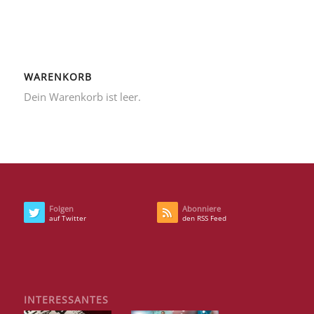
WARENKORB
Dein Warenkorb ist leer.
Folgen
Abonniere
auf Twitter
den RSS Feed
INTERESSANTES