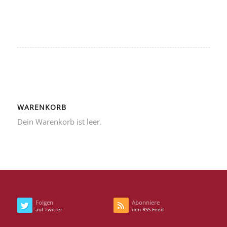
WARENKORB
Dein Warenkorb ist leer.
Folgen
Abonniere
auf Twitter
den RSS Feed