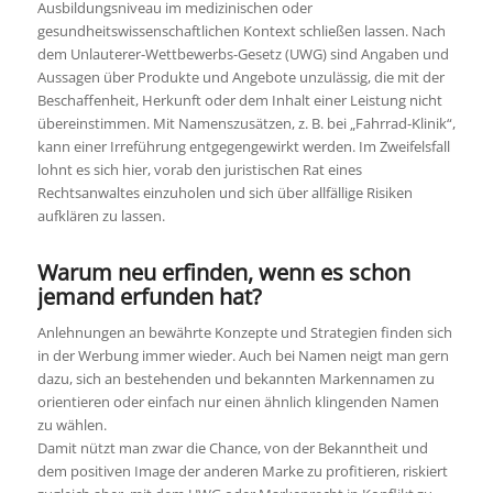
Ausbildungsniveau im medizinischen oder
gesundheitswissenschaftlichen Kontext schließen lassen. Nach
dem Unlauterer-Wettbewerbs-Gesetz (UWG) sind Angaben und
Aussagen über Produkte und Angebote unzulässig, die mit der
Beschaffenheit, Herkunft oder dem Inhalt einer Leistung nicht
übereinstimmen. Mit Namenszusätzen, z. B. bei „Fahrrad-Klinik“,
kann einer Irreführung entgegengewirkt werden. Im Zweifelsfall
lohnt es sich hier, vorab den juristischen Rat eines
Rechtsanwaltes einzuholen und sich über allfällige Risiken
aufklären zu lassen.
Warum neu erfinden, wenn es schon
jemand erfunden hat?
Anlehnungen an bewährte Konzepte und Strategien finden sich
in der Werbung immer wieder. Auch bei Namen neigt man gern
dazu, sich an bestehenden und bekannten Markennamen zu
orientieren oder einfach nur einen ähnlich klingenden Namen
zu wählen.
Damit nützt man zwar die Chance, von der Bekanntheit und
dem positiven Image der anderen Marke zu profitieren, riskiert