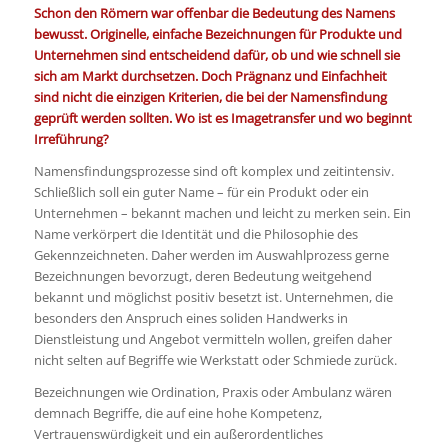
Schon den Römern war offenbar die Bedeutung des Namens
bewusst. Originelle, einfache Bezeichnungen für Produkte und
Unternehmen sind entscheidend dafür, ob und wie schnell sie
sich am Markt durchsetzen. Doch Prägnanz und Einfachheit
sind nicht die einzigen Kriterien, die bei der Namensfindung
geprüft werden sollten. Wo ist es Imagetransfer und wo beginnt
Irreführung?
Namensfindungsprozesse sind oft komplex und zeitintensiv.
Schließlich soll ein guter Name – für ein Produkt oder ein
Unternehmen – bekannt machen und leicht zu merken sein. Ein
Name verkörpert die Identität und die Philosophie des
Gekennzeichneten. Daher werden im Auswahlprozess gerne
Bezeichnungen bevorzugt, deren Bedeutung weitgehend
bekannt und möglichst positiv besetzt ist. Unternehmen, die
besonders den Anspruch eines soliden Handwerks in
Dienstleistung und Angebot vermitteln wollen, greifen daher
nicht selten auf Begriffe wie Werkstatt oder Schmiede zurück.
Bezeichnungen wie Ordination, Praxis oder Ambulanz wären
demnach Begriffe, die auf eine hohe Kompetenz,
Vertrauenswürdigkeit und ein außerordentliches