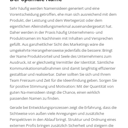
Sehr häufig werden Namensideen generiert und eine
Vorentscheidung getroffen, ehe man sich ausreichend mit dem
Produkt, der Leistung und dem Wertegerüst oder dem
eigentlichen Alleinstellungsmerkmal auseinandergesetzt hat.
Daher werden in der Praxis häufig Unternehmens- und
Produktnamen im Nachhinein mit Inhalten und Versprechen
gefüllt. Aus ganzheitlicher Sicht des Marketings wäre die
umgekehrte Herangehensweise jedenfalls die bessere: Bringt
der Name Produktvorteil und Seele des Unternehmens zum
Ausdruck, ist er gleichzeitig Vermittler der Identität. Sämtliche
Kommunikationsmaßnahmen sind damit langfristig effizienter
gestaltbar und realisierbar. Daher sollten Sie sich und Ihrem
Team Freiraum und Zeit für die Ideenfindung geben. Sorgen Sie
für positive Stimmung und Motivation: Mit der Quantität von
guten Na-mensideen steigt die Chance, einen wirklich
passenden Namen zu finden.
Gerade bei Entwicklungsprozessen zeigt die Erfahrung, dass die
Sichtweise von außen viele Anregungen und zusätzliche
Perspektiven in den Ablauf bringt. Struktur und Ordnung eines
externen Profis bringen zusätzlich Sicherheit und steigern die