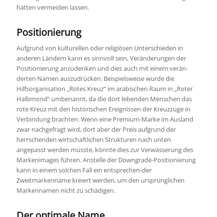
hätten vermeiden lassen.
Positionierung
Aufgrund von kulturellen oder religiösen Unterschieden in
anderen Ländern kann es sinnvoll sein, Veränderungen der
Positionierung anzudenken und dies auch mit einem verän-
derten Namen auszudrücken. Beispielsweise wurde die
Hilfsorganisation „Rotes Kreuz“ im arabischen Raum in „Roter
Halbmond“ umbenannt, da die dort lebenden Menschen das
rote Kreuz mit den historischen Ereignissen der Kreuzzüge in
Verbindung brachten. Wenn eine Premium-Marke im Ausland
zwar nachgefragt wird, dort aber der Preis aufgrund der
herrschenden wirtschaftlichen Strukturen nach unten
angepasst werden müsste, könnte dies zur Verwässerung des
Markenimages führen. Anstelle der Downgrade-Positionierung
kann in einem solchen Fall ein entsprechen-der
Zweitmarkenname kreiert werden, um den ursprünglichen
Markennamen nicht zu schädigen.
Der optimale Name