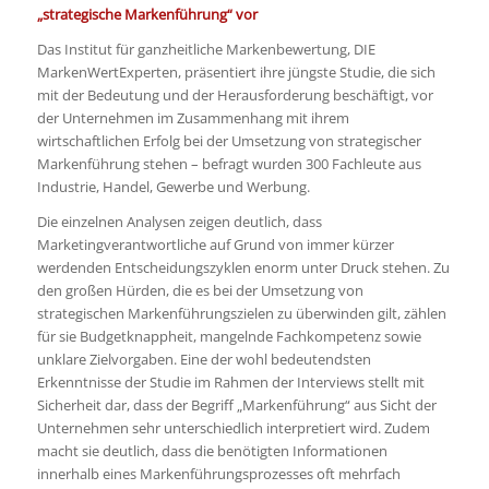
„strategische Markenführung“ vor
Das Institut für ganzheitliche Markenbewertung, DIE
MarkenWertExperten, präsentiert ihre jüngste Studie, die sich
mit der Bedeutung und der Herausforderung beschäftigt, vor
der Unternehmen im Zusammenhang mit ihrem
wirtschaftlichen Erfolg bei der Umsetzung von strategischer
Markenführung stehen – befragt wurden 300 Fachleute aus
Industrie, Handel, Gewerbe und Werbung.
Die einzelnen Analysen zeigen deutlich, dass
Marketingverantwortliche auf Grund von immer kürzer
werdenden Entscheidungszyklen enorm unter Druck stehen. Zu
den großen Hürden, die es bei der Umsetzung von
strategischen Markenführungszielen zu überwinden gilt, zählen
für sie Budgetknappheit, mangelnde Fachkompetenz sowie
unklare Zielvorgaben. Eine der wohl bedeutendsten
Erkenntnisse der Studie im Rahmen der Interviews stellt mit
Sicherheit dar, dass der Begriff „Markenführung“ aus Sicht der
Unternehmen sehr unterschiedlich interpretiert wird. Zudem
macht sie deutlich, dass die benötigten Informationen
innerhalb eines Markenführungsprozesses oft mehrfach