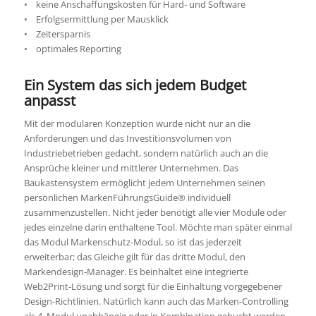
• keine Anschaffungskosten für Hard- und Software
• Erfolgsermittlung per Mausklick
• Zeitersparnis
• optimales Reporting
Ein System das sich jedem Budget
anpasst
Mit der modularen Konzeption wurde nicht nur an die
Anforderungen und das Investitionsvolumen von
Industriebetrieben gedacht, sondern natürlich auch an die
Ansprüche kleiner und mittlerer Unternehmen. Das
Baukastensystem ermöglicht jedem Unternehmen seinen
persönlichen MarkenFührungsGuide® individuell
zusammenzustellen. Nicht jeder benötigt alle vier Module oder
jedes einzelne darin enthaltene Tool. Möchte man später einmal
das Modul Markenschutz-Modul, so ist das jederzeit
erweiterbar; das Gleiche gilt für das dritte Modul, den
Markendesign-Manager. Es beinhaltet eine integrierte
Web2Print-Lösung und sorgt für die Einhaltung vorgegebener
Design-Richtlinien. Natürlich kann auch das Marken-Controlling