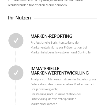
immateriellen Wertschöpfungsfaktoren zu den daraus
resultierenden finanziellen Markenerlösen.
Ihr Nutzen
MARKEN-REPORTING
Professionelle Berichterstellung der
Markenentwicklung zur Präsentation bei
Markeninhabern, Investoren und Controllern
IMMATERIELLE
MARKENWERTENTWICKLUNG
Analyse von Markenumsätzen in Beziehung zur
Entwicklung des immateriellen Markenwerts im
Dreijahresvergleich;
Darstellung und Dokumentation der
Entwicklung der wertsteigernden
Markenindikatoren