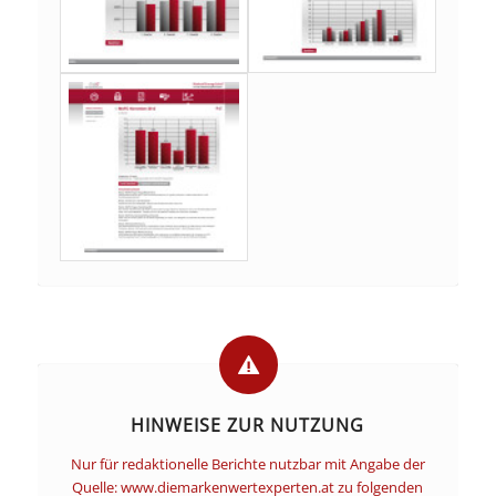
HINWEISE ZUR NUTZUNG
Nur für redaktionelle Berichte nutzbar mit Angabe der
Quelle: www.diemarkenwertexperten.at zu folgenden