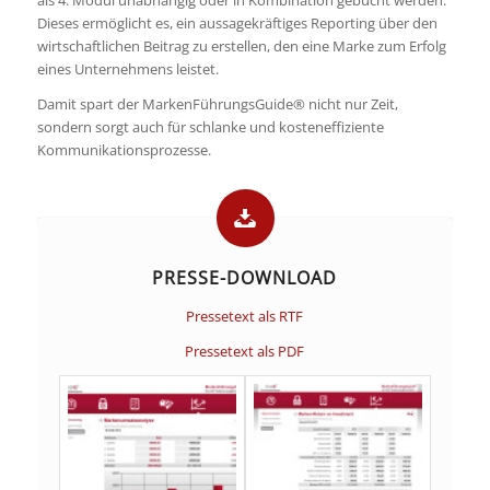
als 4. Modul unabhängig oder in Kombination gebucht werden.
Dieses ermöglicht es, ein aussagekräftiges Reporting über den
wirtschaftlichen Beitrag zu erstellen, den eine Marke zum Erfolg
eines Unternehmens leistet.
Damit spart der MarkenFührungsGuide® nicht nur Zeit,
sondern sorgt auch für schlanke und kosteneffiziente
Kommunikationsprozesse.
PRESSE-DOWNLOAD
Pressetext als RTF
Pressetext als PDF