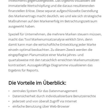
Investments gegenübergestellt. Das Ergebnis visualisiert die
immaterielle Wertschöpfung und die daraus resultierenden
finanziellen Erlöse. Diese separat aufgeschlüsselte Darstellung
des Markenertrags macht deutlich, wo und wie sich strategische
Maßnahmen auf den Markenerfolg im Betrachtungszeitraum
ausgewirkt haben.
Speziell für Unternehmen, die mehrere Marken steuern müssen,
macht das Tool Markenumsatzanalyse wirklich Sinn, denn
damit kann man die wirtschaftliche Entwicklung jeder Marke
einzeln optimal beobachten. Zu diesem Zweck werden die
eingepflegten Planumsätze einer Marke jahres- und
quartalsweise mit den tatsächlich erreichten Markenumsätzen
kontrastiert. Aussagekräftige Diagramme visualisieren das
Ergebnis für Reports.
Die Vorteile im Überblick:
• zentrales System für das Datenmanagement
• Datensicherheit durch individualisierbare Benutzerrechte
• jederzeit und von überall Zugriff via Internet
• einfache Benutzung über Web-Browser