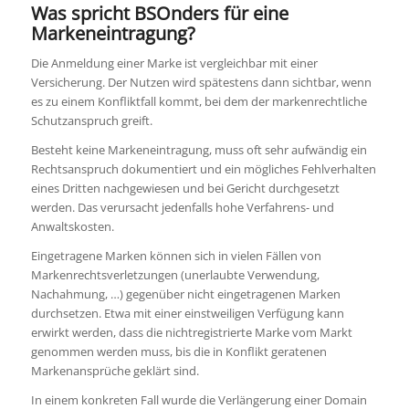
Was spricht BSOnders für eine
Markeneintragung?
Die Anmeldung einer Marke ist vergleichbar mit einer
Versicherung. Der Nutzen wird spätestens dann sichtbar, wenn
es zu einem Konfliktfall kommt, bei dem der markenrechtliche
Schutzanspruch greift.
Besteht keine Markeneintragung, muss oft sehr aufwändig ein
Rechtsanspruch dokumentiert und ein mögliches Fehlverhalten
eines Dritten nachgewiesen und bei Gericht durchgesetzt
werden. Das verursacht jedenfalls hohe Verfahrens- und
Anwaltskosten.
Eingetragene Marken können sich in vielen Fällen von
Markenrechtsverletzungen (unerlaubte Verwendung,
Nachahmung, …) gegenüber nicht eingetragenen Marken
durchsetzen. Etwa mit einer einstweiligen Verfügung kann
erwirkt werden, dass die nichtregistrierte Marke vom Markt
genommen werden muss, bis die in Konflikt geratenen
Markenansprüche geklärt sind.
In einem konkreten Fall wurde die Verlängerung einer Domain