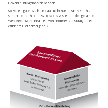
Gewährleistungsmarken handelt.
So wie ein gutes Dach ein Haus nicht nur attraktiv macht,
sondern es auch schützt, so ist das Wissen um den gesamten
Wert Ihres „Markenhauses“ von enormer Bedeutung für ein
effizientes Betriebsergebnis.