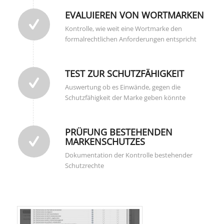
EVALUIEREN VON WORTMARKEN
Kontrolle, wie weit eine Wortmarke den
formalrechtlichen Anforderungen entspricht
TEST ZUR SCHUTZFÄHIGKEIT
Auswertung ob es Einwände, gegen die
Schutzfähigkeit der Marke geben könnte
PRÜFUNG BESTEHENDEN
MARKENSCHUTZES
Dokumentation der Kontrolle bestehender
Schutzrechte