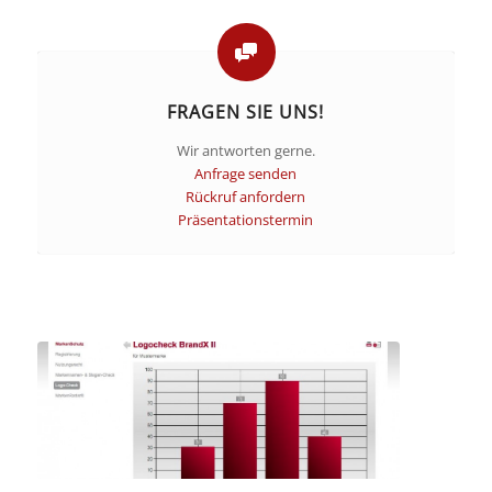
FRAGEN SIE UNS!
Wir antworten gerne.
Anfrage senden
Rückruf anfordern
Präsentationstermin