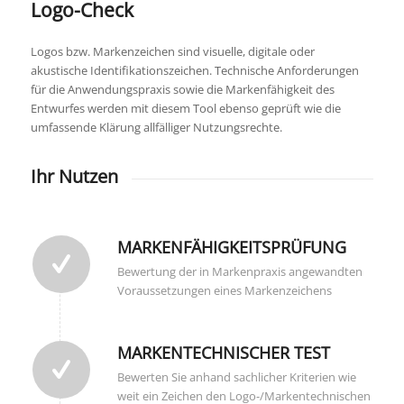
Logo-Check
Logos bzw. Markenzeichen sind visuelle, digitale oder
akustische Identifikationszeichen. Technische Anforderungen
für die Anwendungspraxis sowie die Markenfähigkeit des
Entwurfes werden mit diesem Tool ebenso geprüft wie die
umfassende Klärung allfälliger Nutzungsrechte.
Ihr Nutzen
MARKENFÄHIGKEITSPRÜFUNG
Bewertung der in Markenpraxis angewandten
Voraussetzungen eines Markenzeichens
MARKENTECHNISCHER TEST
Bewerten Sie anhand sachlicher Kriterien wie
weit ein Zeichen den Logo-/Markentechnischen