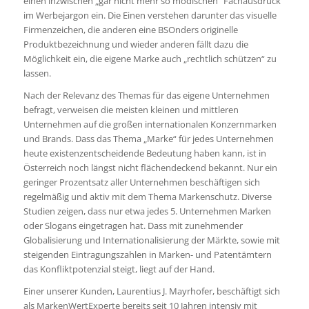
einen inzwischen „gar nicht mehr so modischen“ Fachausdruck
im Werbejargon ein. Die Einen verstehen darunter das visuelle
Firmenzeichen, die anderen eine BSOnders originelle
Produktbezeichnung und wieder anderen fällt dazu die
Möglichkeit ein, die eigene Marke auch „rechtlich schützen“ zu
lassen.
Nach der Relevanz des Themas für das eigene Unternehmen
befragt, verweisen die meisten kleinen und mittleren
Unternehmen auf die großen internationalen Konzernmarken
und Brands. Dass das Thema „Marke“ für jedes Unternehmen
heute existenzentscheidende Bedeutung haben kann, ist in
Österreich noch längst nicht flächendeckend bekannt. Nur ein
geringer Prozentsatz aller Unternehmen beschäftigen sich
regelmäßig und aktiv mit dem Thema Markenschutz. Diverse
Studien zeigen, dass nur etwa jedes 5. Unternehmen Marken
oder Slogans eingetragen hat. Dass mit zunehmender
Globalisierung und Internationalisierung der Märkte, sowie mit
steigenden Eintragungszahlen in Marken- und Patentämtern
das Konfliktpotenzial steigt, liegt auf der Hand.
Einer unserer Kunden, Laurentius J. Mayrhofer, beschäftigt sich
als MarkenWertExperte bereits seit 10 Jahren intensiv mit