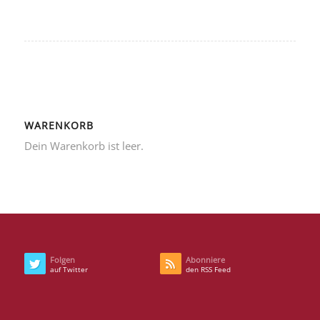
WARENKORB
Dein Warenkorb ist leer.
Folgen
Abonniere
auf Twitter
den RSS Feed