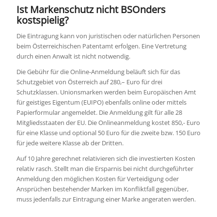
Ist Markenschutz nicht BSOnders
kostspielig?
Die Eintragung kann von juristischen oder natürlichen Personen
beim Österreichischen Patentamt erfolgen. Eine Vertretung
durch einen Anwalt ist nicht notwendig.
Die Gebühr für die Online-Anmeldung beläuft sich für das
Schutzgebiet von Österreich auf 280,– Euro für drei
Schutzklassen. Unionsmarken werden beim Europäischen Amt
für geistiges Eigentum (EUIPO) ebenfalls online oder mittels
Papierformular angemeldet. Die Anmeldung gilt für alle 28
Mitgliedsstaaten der EU. Die Onlineanmeldung kostet 850,- Euro
für eine Klasse und optional 50 Euro für die zweite bzw. 150 Euro
für jede weitere Klasse ab der Dritten.
Auf 10 Jahre gerechnet relativieren sich die investierten Kosten
relativ rasch. Stellt man die Ersparnis bei nicht durchgeführter
Anmeldung den möglichen Kosten für Verteidigung oder
Ansprüchen bestehender Marken im Konfliktfall gegenüber,
muss jedenfalls zur Eintragung einer Marke angeraten werden.