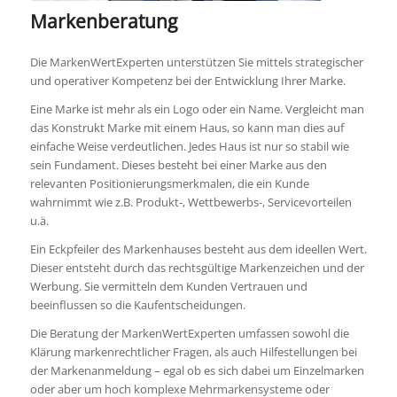
Markenberatung
Die MarkenWertExperten unterstützen Sie mittels strategischer
und operativer Kompetenz bei der Entwicklung Ihrer Marke.
Eine Marke ist mehr als ein Logo oder ein Name. Vergleicht man
das Konstrukt Marke mit einem Haus, so kann man dies auf
einfache Weise verdeutlichen. Jedes Haus ist nur so stabil wie
sein Fundament. Dieses besteht bei einer Marke aus den
relevanten Positionierungsmerkmalen, die ein Kunde
wahrnimmt wie z.B. Produkt-, Wettbewerbs-, Servicevorteilen
u.ä.
Ein Eckpfeiler des Markenhauses besteht aus dem ideellen Wert.
Dieser entsteht durch das rechtsgültige Markenzeichen und der
Werbung. Sie vermitteln dem Kunden Vertrauen und
beeinflussen so die Kaufentscheidungen.
Die Beratung der MarkenWertExperten umfassen sowohl die
Klärung markenrechtlicher Fragen, als auch Hilfestellungen bei
der Markenanmeldung – egal ob es sich dabei um Einzelmarken
oder aber um hoch komplexe Mehrmarkensysteme oder