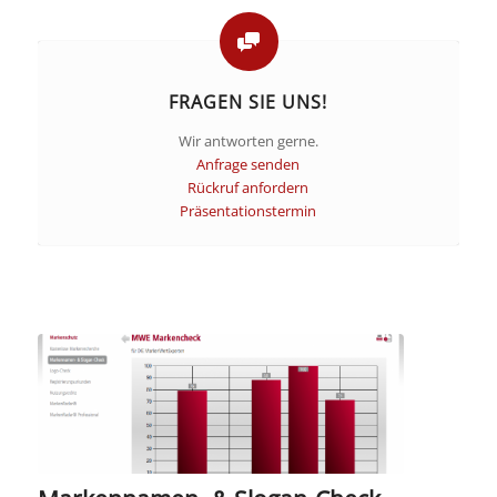
FRAGEN SIE UNS!
Wir antworten gerne.
Anfrage senden
Rückruf anfordern
Präsentationstermin