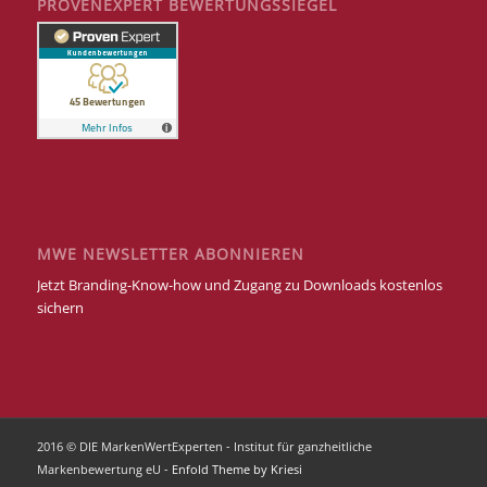
PROVENEXPERT BEWERTUNGSSIEGEL
MWE NEWSLETTER ABONNIEREN
Jetzt Branding-Know-how und Zugang zu Downloads kostenlos
sichern
2016 © DIE MarkenWertExperten - Institut für ganzheitliche
Markenbewertung eU -
Enfold Theme by Kriesi