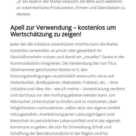
„a“ ein Apell in der Marke verpackt, die Bitte auch weiterhin
an österreichische Produzenten, Firmen und Dienstleister zu
denken.
Apell zur Verwendung – kostenlos um
Wertschätzung zu zeigen!
Jeder der die Initiative unterstützen möchte kann die Marke
kostenlos verwenden, es privat oder gewerblich im
Geschäftsverkehr nutzen und damit ein „visuelles“ Danke in der
Kommunikation integrieren. Die Verwendung der von Titus
Oberhammer geschützten Marke ist lt. den
Nutzungsbedingungen ausdrücklich erwünscht, sei es auf
Visitenkarten, Briefpapieren, Webseiten, Paketen, etc. – Eine
Initiative und Idee, die – wie ich meine – Unterstützung verdient
und durchaus vor den Vorhang gebeten werden kann, um
Mitmacher, Unterstützer zu finden und zu motivieren, über
Möglichkeiten nachzudenken, selber aktiv das eigene Umfeld
mitzugestalten, Anerkennung jenen Leistungsträgern und
Menschen im persönlichen Lebensumfeld und in der eigenen
Kommune zu geben, die sich für Entwicklung, Erhalt und
Schaffung der Betriebsstandorte in der Region und für