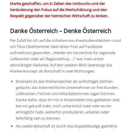
Marke geschaffen, um in Zeiten des Umbruchs und der
Veränderung den Fokus auf die Wertschätzung und den
Respekt gegenüber der heimischen Wirtschaft zu lenken.
Danke Österreich – Denke Österreich
Per Zufall bin ich auf die Initiative von Kreativdienstleistern rund
um Titus Oberhammer über einen Post auf Facebook
aufmerksam geworden. „Wieder ein Verzeichnis für regionale
Lieferanten oder ein Regionalshop …!“ war mein erster
abschätziger Gedanke. Auf den zweiten Blick überzeugt das
Markenkonzept als Botschaft in zwei Richtungen:
Einerseits ist das Markenzeichen als aufrichtiges Zeichen
gedacht, das österreichische Unternehmen an ihre Kunden,
Lieferanten, Partner und MitarbeiterInnen sagen können.
Danke dafür, dass ihr mir in Krisenzeiten treu geblieben seid,
bei mir gekauft habt, mich unterstützt habt oder es mir
ermöglicht habt, weiterhin produzieren, arbeiten oder
lieferfähig sein zu können.
Als zweite Botschaft ist durch das doppeldeutige, gedrehte