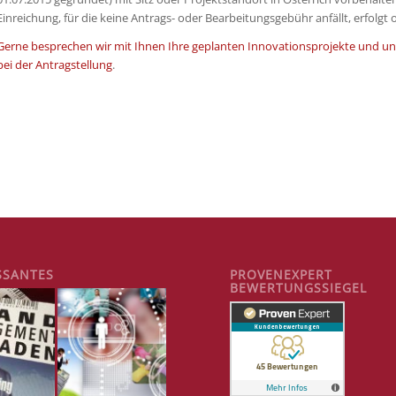
Einreichung, für die keine Antrags- oder Bearbeitungsgebühr anfällt, erfolgt o
Gerne besprechen wir mit Ihnen Ihre geplanten Innovationsprojekte und un
bei der Antragstellung
.
SSANTES
PROVENEXPERT
BEWERTUNGSSIEGEL