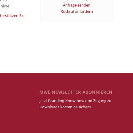
Anfrage senden
nline.
Rückruf anfordern
terstützen Sie
MWE NEWSLETTER ABONNIEREN
Jetzt Branding-Know-how und Zugang zu
Downloads kostenlos sichern