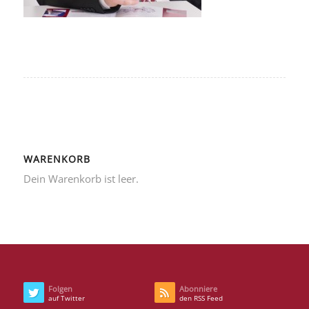
WARENKORB
Dein Warenkorb ist leer.
Folgen
Abonniere
auf Twitter
den RSS Feed