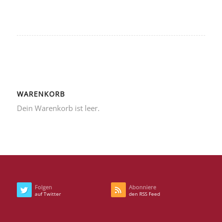
WARENKORB
Dein Warenkorb ist leer.
Folgen
Abonniere
auf Twitter
den RSS Feed