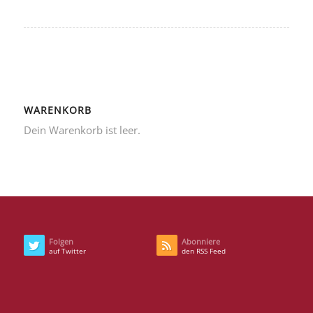
WARENKORB
Dein Warenkorb ist leer.
Folgen
Abonniere
auf Twitter
den RSS Feed