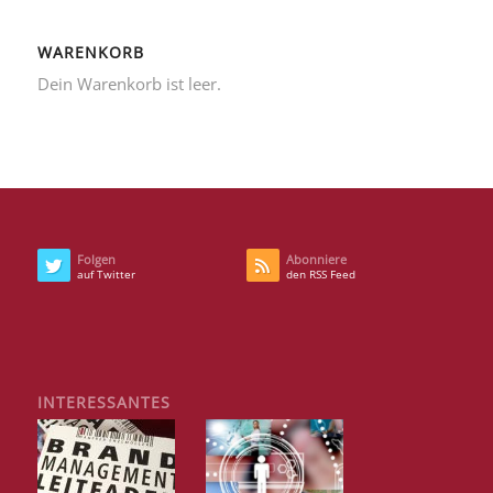
WARENKORB
Dein Warenkorb ist leer.
Folgen
Abonniere
auf Twitter
den RSS Feed
INTERESSANTES