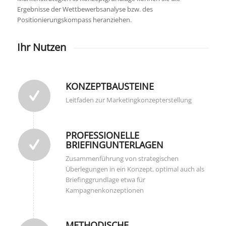
Ergebnisse der Wettbewerbsanalyse bzw. des
Positionierungskompass heranziehen.
Ihr Nutzen
KONZEPTBAUSTEINE
Leitfaden zur Marketingkonzepterstellung
PROFESSIONELLE
BRIEFINGUNTERLAGEN
Zusammenführung von strategischen
Überlegungen in ein Konzept, optimal auch als
Briefinggrundlage etwa für
Kampagnenkonzeptionen
METHODISCHE