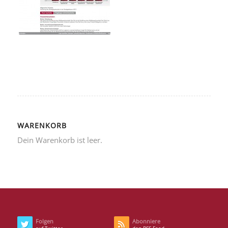
WARENKORB
Dein Warenkorb ist leer.
Folgen
Abonniere
auf Twitter
den RSS Feed