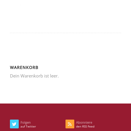
WARENKORB
Dein Warenkorb ist leer.
Folgen
Abonniere
auf Twitter
den RSS Feed