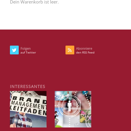
Dein Warenkorb ist leer.
Folgen
Abonniere
auf Twitter
den RSS Feed
INTERESSANTES